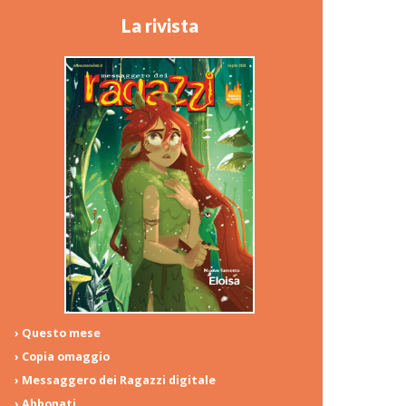
La rivista
› Questo mese
› Copia omaggio
› Messaggero dei Ragazzi digitale
› Abbonati