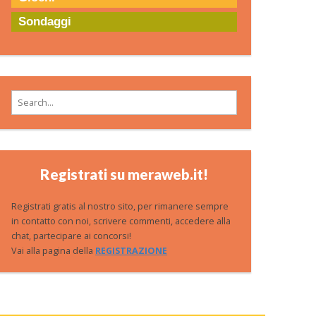
Sondaggi
Search for:
Registrati su meraweb.it!
Registrati gratis al nostro sito, per rimanere sempre
in contatto con noi, scrivere commenti, accedere alla
chat, partecipare ai concorsi!
Vai alla pagina della
REGISTRAZIONE