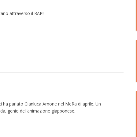
ano attraverso il RAP!!
ui ci ha parlato Gianluca Arnone nel MeRa di aprile. Un
a, genio dell’animazione giapponese.