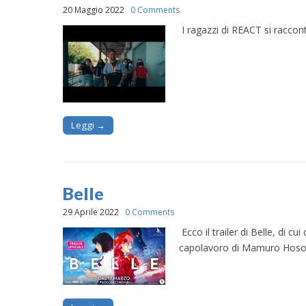
20 Maggio 2022
0 Comments
I ragazzi di REACT si raccont
Leggi →
Belle
29 Aprile 2022
0 Comments
Ecco il trailer di Belle, di c
capolavoro di Mamuro Hosod