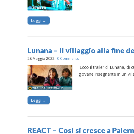
Leggi →
Lunana – Il villaggio alla fine 
28 Maggio 2022
0 Comments
Ecco il trailer di Lunana, di
giovane insegnante in un vil
Leggi →
REACT – Così si cresce a Paler