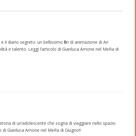
e il diario segreto: un bellissimo film di animazione di Ari
lità e talento. Leggi l’articolo di Gianluca Arnone nel MeRa di
a storia di un’adolescente che sogna di viaggiare nello spazio
lo di Gianluca Arnone nel MeRa di Giugno!!