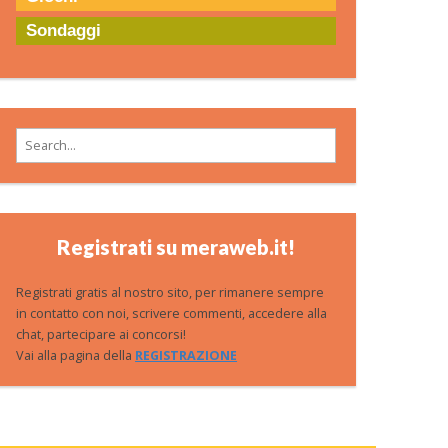
Sondaggi
Search for:
Registrati su meraweb.it!
Registrati gratis al nostro sito, per rimanere sempre
in contatto con noi, scrivere commenti, accedere alla
chat, partecipare ai concorsi!
Vai alla pagina della
REGISTRAZIONE