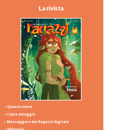
La rivista
› Questo mese
› Copia omaggio
› Messaggero dei Ragazzi digitale
› Abbonati