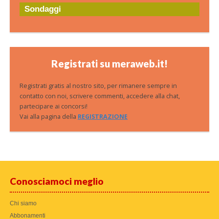
Sondaggi
Registrati su meraweb.it!
Registrati gratis al nostro sito, per rimanere sempre in
contatto con noi, scrivere commenti, accedere alla chat,
partecipare ai concorsi!
Vai alla pagina della
REGISTRAZIONE
Conosciamoci meglio
Chi siamo
Abbonamenti