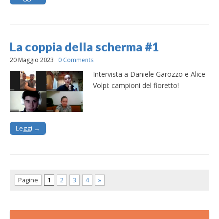
La coppia della scherma #1
20 Maggio 2023
0 Comments
Intervista a Daniele Garozzo e Alice
Volpi: campioni del fioretto!
Leggi →
Pagine
1
2
3
4
»