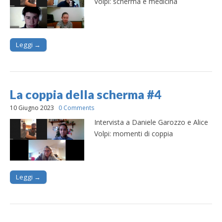
Volpi: scherma e medicina
Leggi →
La coppia della scherma #4
10 Giugno 2023
0 Comments
Intervista a Daniele Garozzo e Alice
Volpi: momenti di coppia
Leggi →