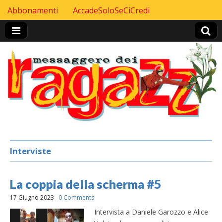
Skip to content
Abbonamenti
AccadeSoloSeCiCredi
Header Top menu
Interviste
La coppia della scherma #5
17 Giugno 2023
0 Comments
Intervista a Daniele Garozzo e Alice