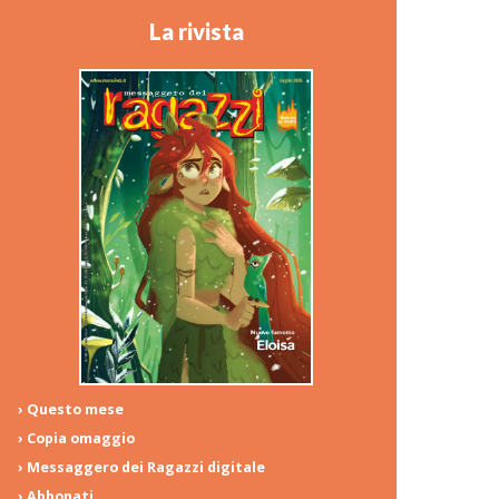
La rivista
› Questo mese
› Copia omaggio
› Messaggero dei Ragazzi digitale
› Abbonati