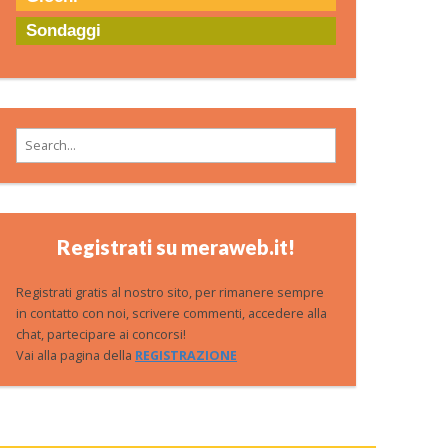
Sondaggi
Search for:
Registrati su meraweb.it!
Registrati gratis al nostro sito, per rimanere sempre
in contatto con noi, scrivere commenti, accedere alla
chat, partecipare ai concorsi!
Vai alla pagina della
REGISTRAZIONE