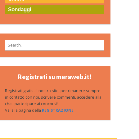
Sondaggi
Search for:
Registrati su meraweb.it!
Registrati gratis al nostro sito, per rimanere sempre
in contatto con noi, scrivere commenti, accedere alla
chat, partecipare ai concorsi!
Vai alla pagina della
REGISTRAZIONE