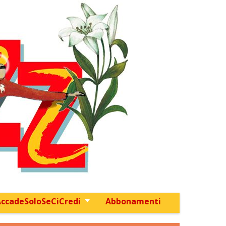
ccadeSoloSeCiCredi
Abbonamenti