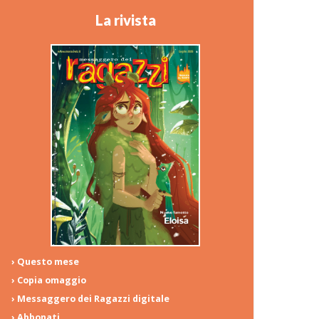
La rivista
› Questo mese
› Copia omaggio
› Messaggero dei Ragazzi digitale
› Abbonati