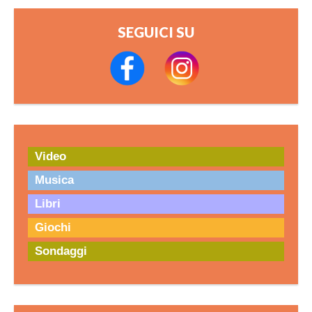
SEGUICI SU
Video
Musica
Libri
Giochi
Sondaggi