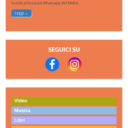
Iscriviti al broacast Whatsapp del MeRa!
Leggi →
SEGUICI SU
Video
Musica
Libri