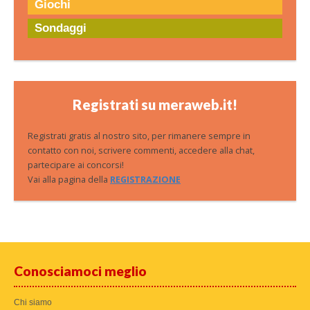
Giochi
Sondaggi
Registrati su meraweb.it!
Registrati gratis al nostro sito, per rimanere sempre in
contatto con noi, scrivere commenti, accedere alla chat,
partecipare ai concorsi!
Vai alla pagina della
REGISTRAZIONE
Conosciamoci meglio
Chi siamo