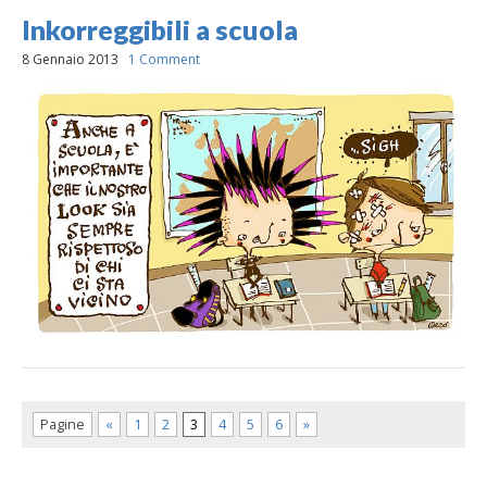
Inkorreggibili a scuola
8 Gennaio 2013
1 Comment
Pagine
«
1
2
3
4
5
6
»