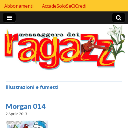
Skip to content
Abbonamenti
AccadeSoloSeCiCredi
Header Top menu
Illustrazioni e fumetti
Morgan 014
2 Aprile 2013