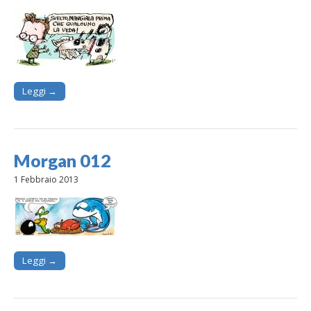
Leggi →
Morgan 012
1 Febbraio 2013
Leggi →