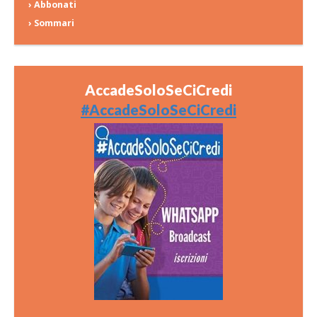
› Abbonati
› Sommari
AccadeSoloSeCiCredi
#AccadeSoloSeCiCredi