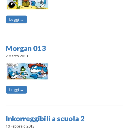
Leggi →
Morgan 013
2 Marzo 2013
Leggi →
Inkorreggibili a scuola 2
10 Febbraio 2013