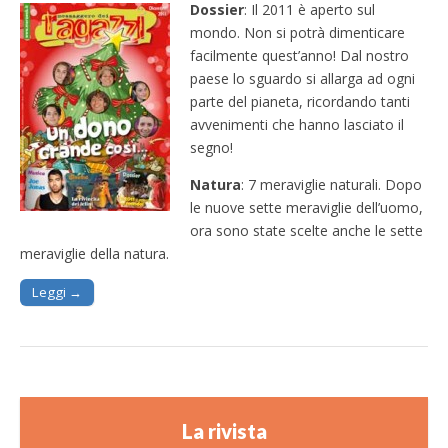
Dossier
: Il 2011 è aperto sul
mondo. Non si potrà dimenticare
facilmente quest’anno! Dal nostro
paese lo sguardo si allarga ad ogni
parte del pianeta, ricordando tanti
avvenimenti che hanno lasciato il
segno!
Natura
: 7 meraviglie naturali. Dopo
le nuove sette meraviglie dell’uomo,
ora sono state scelte anche le sette
meraviglie della natura.
Leggi →
La rivista