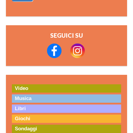
SEGUICI SU
Video
Musica
Libri
Giochi
Sondaggi