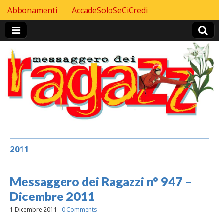
Skip to content
Abbonamenti
AccadeSoloSeCiCredi
Header Top menu
2011
Messaggero dei Ragazzi n° 947 –
Dicembre 2011
1 Dicembre 2011
0 Comments