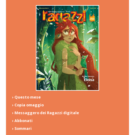
› Questo mese
› Copia omaggio
› Messaggero dei Ragazzi digitale
› Abbonati
› Sommari