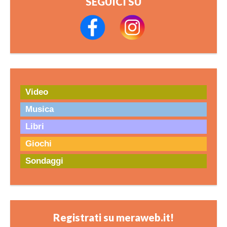
SEGUICI SU
Video
Musica
Libri
Giochi
Sondaggi
Registrati su meraweb.it!