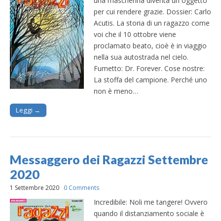
una mascherina diventa un oggetto
per cui rendere grazie. Dossier: Carlo
Acutis. La storia di un ragazzo come
voi che il 10 ottobre viene
proclamato beato, cioè è in viaggio
nella sua autostrada nel cielo.
Fumetto: Dr. Forever. Cose nostre:
La stoffa del campione. Perché uno
non è meno…
Leggi →
Messaggero dei Ragazzi Settembre
2020
1 Settembre 2020
0 Comments
Incredibile: Noli me tangere! Ovvero
quando il distanziamento sociale è