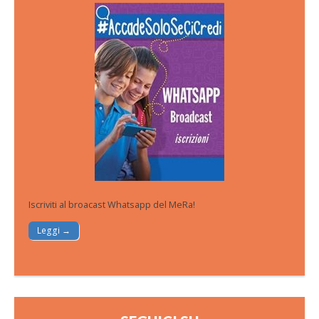
Iscriviti al broacast Whatsapp del MeRa!
Leggi →