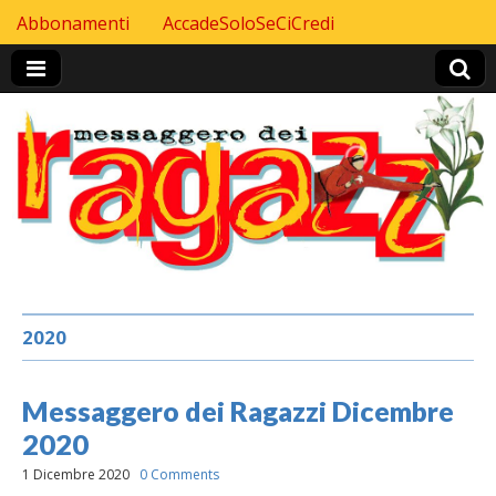
Skip to content
Abbonamenti
AccadeSoloSeCiCredi
Header Top menu
2020
Messaggero dei Ragazzi Dicembre
2020
1 Dicembre 2020
0 Comments