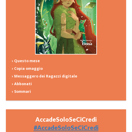
› Questo mese
› Copia omaggio
› Messaggero dei Ragazzi digitale
› Abbonati
› Sommari
AccadeSoloSeCiCredi
#AccadeSoloSeCiCredi