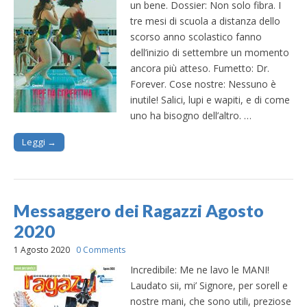
un bene. Dossier: Non solo fibra. I
tre mesi di scuola a distanza dello
scorso anno scolastico fanno
dell’inizio di settembre un momento
ancora più atteso. Fumetto: Dr.
Forever. Cose nostre: Nessuno è
inutile! Salici, lupi e wapiti, e di come
uno ha bisogno dell’altro. …
Leggi →
Messaggero dei Ragazzi Agosto
2020
1 Agosto 2020
0 Comments
Incredibile: Me ne lavo le MANI!
Laudato sii, mi’ Signore, per sorell e
nostre mani, che sono utili, preziose