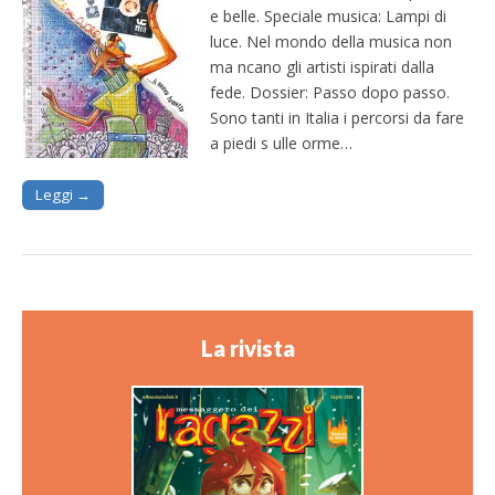
e belle. Speciale musica: Lampi di
luce. Nel mondo della musica non
ma ncano gli artisti ispirati dalla
fede. Dossier: Passo dopo passo.
Sono tanti in Italia i percorsi da fare
a piedi s ulle orme…
Leggi →
La rivista