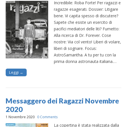
Incredibile: Roba Forte! Per ragazzi e
ragazze esagerati. Dossier: Litigare
bene. Vi capita spesso di discutere?
Sapete che esiste un esercito di
pacifici mediatori delle liti? Fumetto:
Alla ricerca di Dr. Forever. Cose
nostre: Via col vento! Liberi di volare,
liberi di sognare. Focus:
AstroSamantha. A tu per tu con la
prima donna astronauta italiana.…
Leggi →
Messaggero dei Ragazzi Novembre
2020
1 Novembre 2020
0 Comments
La copertina è stata realizzata dalla