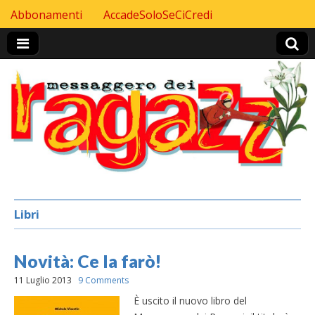
Skip to content
Abbonamenti
AccadeSoloSeCiCredi
Header Top menu
Libri
Novità: Ce la farò!
11 Luglio 2013
9 Comments
È uscito il nuovo libro del