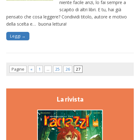
niente facile anzi, lo fai sempre a
scapito di altri libri. E tu, hai già
pensato che cosa leggere? Condividi titolo, autore e motivo
della scelta e… buona lettura!
Leggi →
Pagine
«
1
…
25
26
27
La rivista