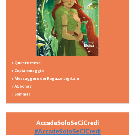
› Questo mese
› Copia omaggio
› Messaggero dei Ragazzi digitale
› Abbonati
› Sommari
AccadeSoloSeCiCredi
#AccadeSoloSeCiCredi