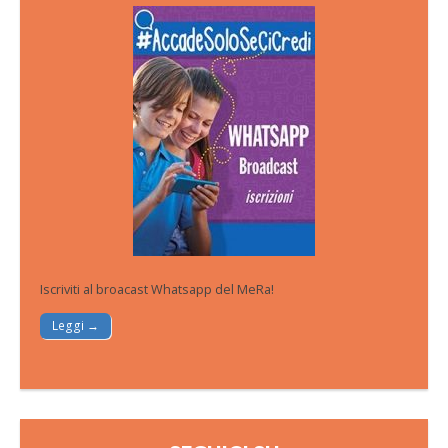
Iscriviti al broacast Whatsapp del MeRa!
Leggi →