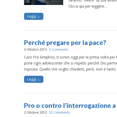
faranno “vivere” la sua avvent
Clicca qui per leggere…
Leggi →
Perché pregare per la pace?
3 Ottobre 2013
5 Comments
Caro Fra Simplicio, ti scrivo oggi per la prima volta pe
pone ogni adolescente che si rispetti: perchè Dio permet
risposta. Quello che voglio chiederti, però, non è tan
Leggi →
Pro o contro l’interrogazione a
2 Ottobre 2013
52 Comments