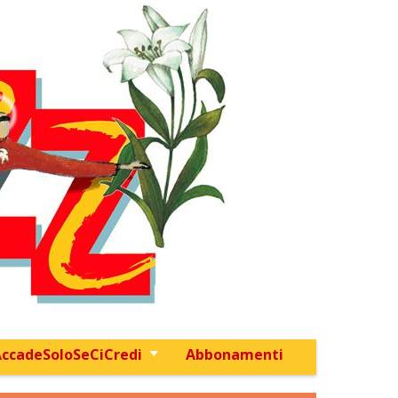
ccadeSoloSeCiCredi
Abbonamenti