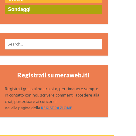
Sondaggi
Search for:
Registrati su meraweb.it!
Registrati gratis al nostro sito, per rimanere sempre
in contatto con noi, scrivere commenti, accedere alla
chat, partecipare ai concorsi!
Vai alla pagina della
REGISTRAZIONE