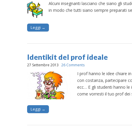
Alcuni insegnanti lasciano che siano gli stud
in modo che tutti siano sempre preparati s
Leggi →
Identikit del prof ideale
27 Settembre 2013
26 Comments
I prof hanno le idee chiare 
con costanza, partecipare co
ecc… E gli studenti hanno le 
come vorresti il tuo prof dei
Leggi →