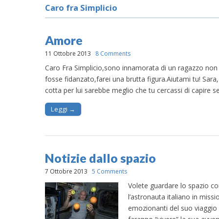
Caro fra Simplicio
Amore
11 Ottobre 2013
8 Comments
Caro Fra Simplicio,sono innamorata di un ragazzo non 
fosse fidanzato,farei una brutta figura.Aiutami tu! Sara,
cotta per lui sarebbe meglio che tu cercassi di capire se
Leggi →
Notizie dallo spazio
7 Ottobre 2013
5 Comments
Volete guardare lo spazio co
l’astronauta italiano in missi
emozionanti del suo viaggio e