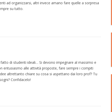
enti ad organizzarsi, altri invece amano fare quelle a sorpresa
empre su tutto.
in fatto di studenti ideali… Si devono impegnare al massimo e
n entusiasmo alle attività proposte, fare sempre i compiti
idee altrettanto chiare su cosa si aspettano dai loro prof? Tu
 sogni? Confidacelo!