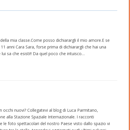
della mia classe.Come posso dichiarargli il mio amore.E se
 11 anni Cara Sara, forse prima di dichiarargli che hai una
 lui sa che esisti!! Da quel poco che intuisco…
n occhi nuovi? Collegatevi al blog di Luca Parmitano,
one alla Stazione Spaziale Internazionale. I racconti
 le foto spettacolari del nostro Paese visto dallo spazio vi