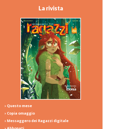
La rivista
› Questo mese
› Copia omaggio
› Messaggero dei Ragazzi digitale
› Abbonati