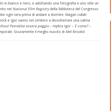
o in bianco e nero, e adottando una fotografia e uno stile un
erito nel
National Film Registry
della Biblioteca del Congresso
ebbe ogni sera prima di andare a dormire. Magari cullati
rick e Igor vanno nel cimitero a dissotterrare una salma
ifoso!
Potrebbe essere peggio
– replica Igor –
E come?
–
porale. Sicuramente il meglio riuscito di Mel Brooks!