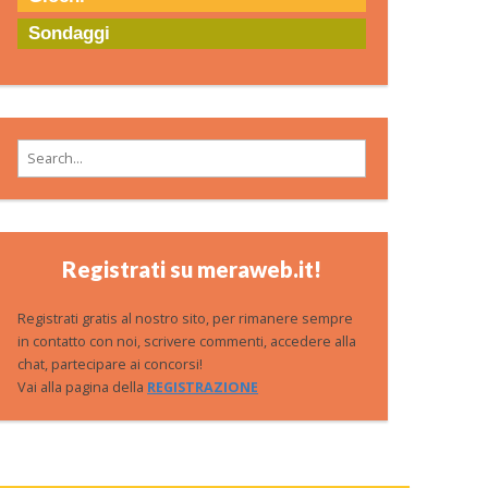
Sondaggi
Search for:
Registrati su meraweb.it!
Registrati gratis al nostro sito, per rimanere sempre
in contatto con noi, scrivere commenti, accedere alla
chat, partecipare ai concorsi!
Vai alla pagina della
REGISTRAZIONE