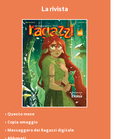
La rivista
› Questo mese
› Copia omaggio
› Messaggero dei Ragazzi digitale
› Abbonati