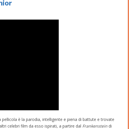
nior
 pellicola è la parodia, intelligente e piena di battute e trovate
ri celebri film da esso ispirati, a partire dal
Frankenstein
di