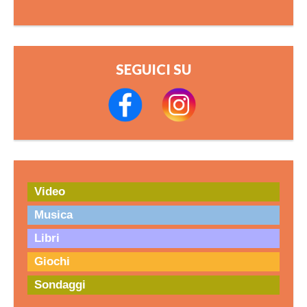
SEGUICI SU
Video
Musica
Libri
Giochi
Sondaggi