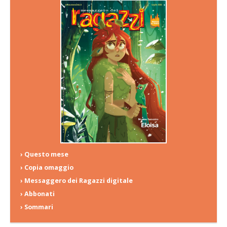
› Questo mese
› Copia omaggio
› Messaggero dei Ragazzi digitale
› Abbonati
› Sommari