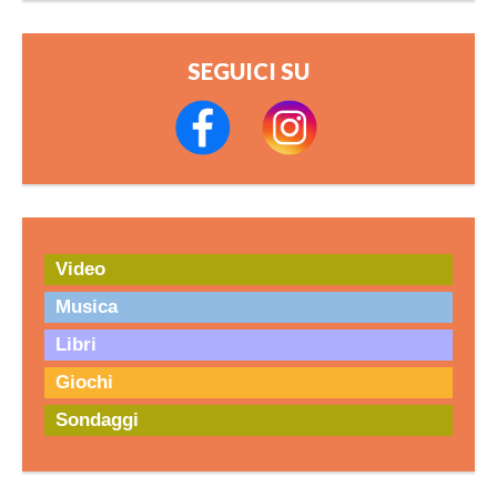
SEGUICI SU
Video
Musica
Libri
Giochi
Sondaggi