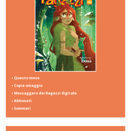
› Questo mese
› Copia omaggio
› Messaggero dei Ragazzi digitale
› Abbonati
› Sommari