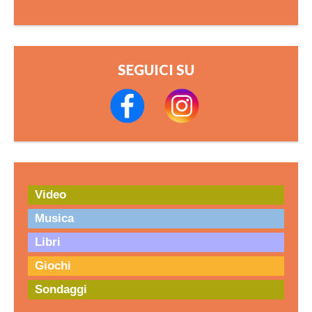
SEGUICI SU
Video
Musica
Libri
Giochi
Sondaggi