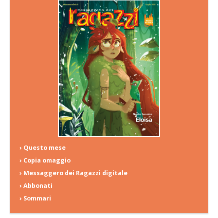
› Questo mese
› Copia omaggio
› Messaggero dei Ragazzi digitale
› Abbonati
› Sommari