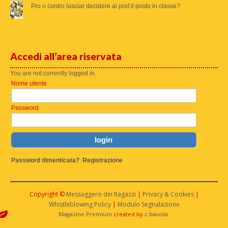
Pro o contro lasciar decidere ai prof il posto in classe?
Accedi all’area riservata
You are not currently logged in.
Nome utente
Password
Password dimenticata?
Registrazione
Copyright ©
Messaggero dei Ragazzi
|
Privacy & Cookies
|
Whistleblowing Policy
|
Modulo Segnalazione
Magazine Premium
created by
c.bavota
.