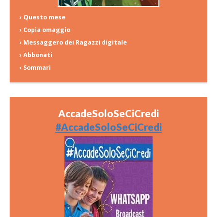
› Questo mese
› Copia omaggio
› Messaggero dei Ragazzi digitale
› Abbonati
› Sommari
AccadeSoloSeCiCredi
#AccadeSoloSeCiCredi