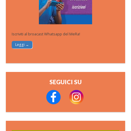
Iscriviti al broacast Whatsapp del MeRa!
Leggi →
SEGUICI SU