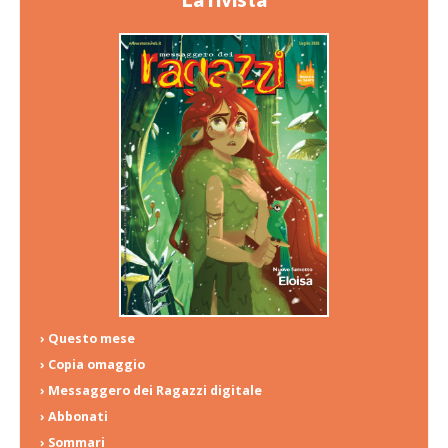
› Questo mese
› Copia omaggio
› Messaggero dei Ragazzi digitale
› Abbonati
› Sommari