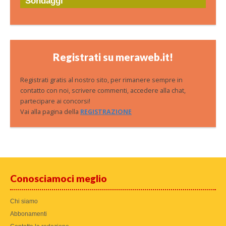
Sondaggi
Registrati su meraweb.it!
Registrati gratis al nostro sito, per rimanere sempre in
contatto con noi, scrivere commenti, accedere alla chat,
partecipare ai concorsi!
Vai alla pagina della
REGISTRAZIONE
Conosciamoci meglio
Chi siamo
Abbonamenti