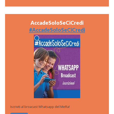
AccadeSoloSeCiCredi
#AccadeSoloSeCiCredi
Iscriviti al broacast Whatsapp del MeRa!