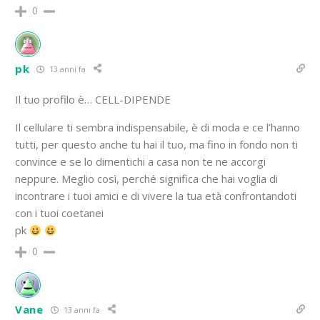
0
pk
13 anni fa
Il tuo profilo è… CELL-DIPENDE
Il cellulare ti sembra indispensabile, è di moda e ce l’hanno
tutti, per questo anche tu hai il tuo, ma fino in fondo non ti
convince e se lo dimentichi a casa non te ne accorgi
neppure. Meglio così, perché significa che hai voglia di
incontrare i tuoi amici e di vivere la tua età confrontandoti
con i tuoi coetanei
pk
0
Vane
13 anni fa