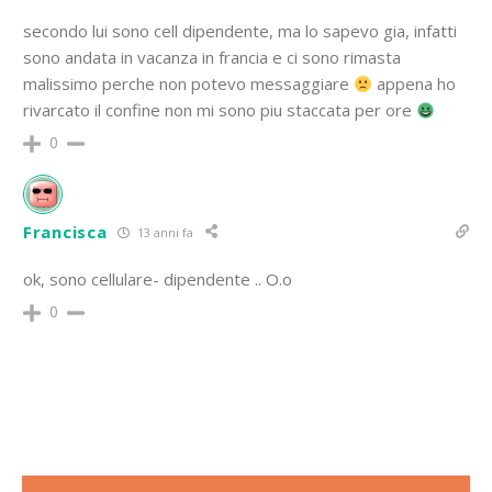
secondo lui sono cell dipendente, ma lo sapevo gia, infatti
sono andata in vacanza in francia e ci sono rimasta
malissimo perche non potevo messaggiare
appena ho
rivarcato il confine non mi sono piu staccata per ore
0
Francisca
13 anni fa
ok, sono cellulare- dipendente .. O.o
0