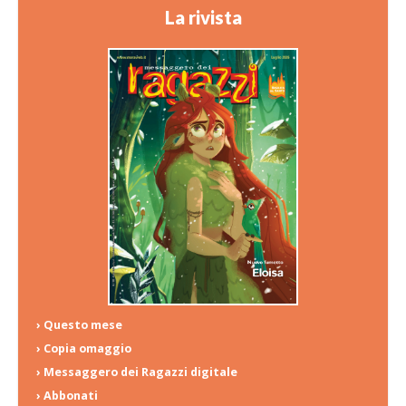
La rivista
› Questo mese
› Copia omaggio
› Messaggero dei Ragazzi digitale
› Abbonati