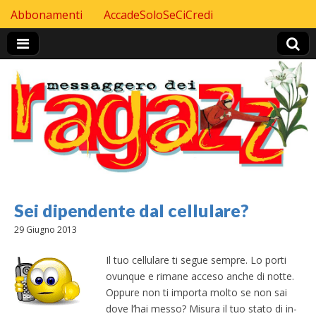
Skip to content
Abbonamenti
AccadeSoloSeCiCredi
Header Top menu
Sei dipendente dal cellulare?
29 Giugno 2013
Il tuo cellulare ti segue sempre. Lo porti
ovunque e rimane acceso anche di notte.
Oppure non ti importa molto se non sai
dove l’hai messo? Misura il tuo stato di in-