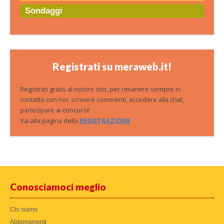
Sondaggi
Registrati su meraweb.it!
Registrati gratis al nostro sito, per rimanere sempre in
contatto con noi, scrivere commenti, accedere alla chat,
partecipare ai concorsi!
Vai alla pagina della
REGISTRAZIONE
Conosciamoci meglio
Chi siamo
Abbonamenti