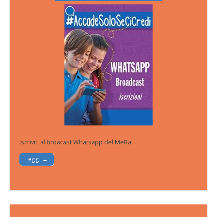
Iscriviti al broacast Whatsapp del MeRa!
Leggi →