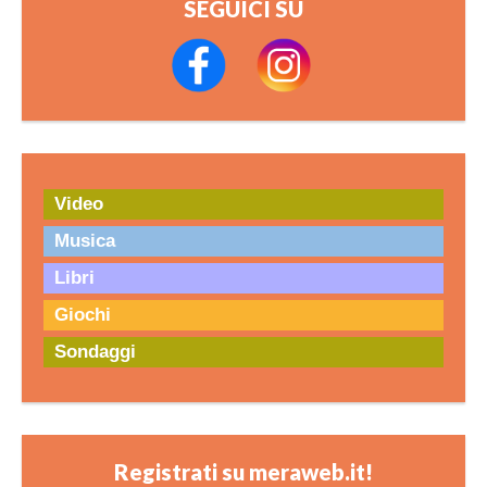
SEGUICI SU
Video
Musica
Libri
Giochi
Sondaggi
Registrati su meraweb.it!