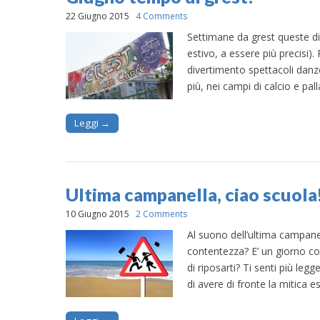
22 Giugno 2015
4 Comments
Settimane da grest queste di
estivo, a essere più precisi).
divertimento spettacoli danze 
più, nei campi di calcio e pa
Leggi →
Ultima campanella, ciao scuola
10 Giugno 2015
2 Comments
Al suono dell’ultima campanel
contentezza? E’ un giorno co
di riposarti? Ti senti più legge
di avere di fronte la mitica 