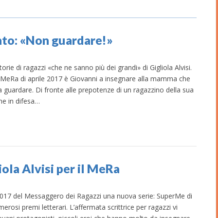
to: «Non guardare!»
rie di ragazzi «che ne sanno più dei grandi» di Gigliola Alvisi.
 MeRa di aprile 2017 è Giovanni a insegnare alla mamma che
a guardare. Di fronte alle prepotenze di un ragazzino della sua
ne in difesa…
iola Alvisi per il MeRa
017 del Messaggero dei Ragazzi una nuova serie: SuperMe di
numerosi premi letterari. L’affermata scrittrice per ragazzi vi