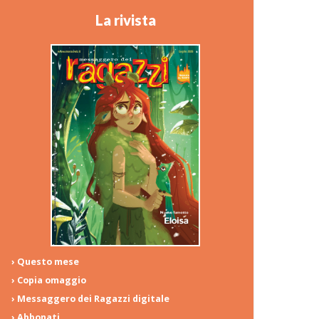
La rivista
› Questo mese
› Copia omaggio
› Messaggero dei Ragazzi digitale
› Abbonati