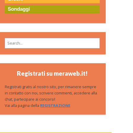
Sondaggi
Search for:
Registrati su meraweb.it!
Registrati gratis al nostro sito, per rimanere sempre
in contatto con noi, scrivere commenti, accedere alla
chat, partecipare ai concorsi!
Vai alla pagina della
REGISTRAZIONE