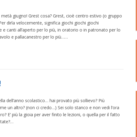
 metà giugno! Grest cosa? Grest, cioè centro estivo (o gruppo
 Per dirla velocemente, significa giochi giochi giochi
e canti all’aperto per lo più, in oratorio o in patronato per lo
llavolo e pallacanestro per lo più……
!
la dell’anno scolastico… hai provato più sollievo? Più
me un altro? (non ci credo…) Sei solo stanco e non vedi l’ora
ro? E’ più la gioia per aver finito le lezioni, o quella per il fatto
estate?…