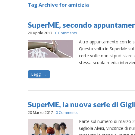
Tag Archive for amicizia
SuperME, secondo appuntamen
20 Aprile 2017
0 Comments
Altro appuntamento con le sto
Questa volta in SuperMe sul
certe volte non si può stare 
stessa scuola media intervie
Leggi →
SuperME, la nuova serie di Gigl
20 Marzo 2017
0 Comments
Parte sul numero di marzo 2
Gigliola Alvisi, vincitrice di 