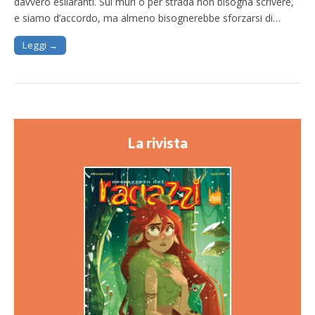
davvero esilaranti. Sui muri o per strada non bisogna scrivere,
e siamo d’accordo, ma almeno bisognerebbe sforzarsi di…
Leggi →
La rivista