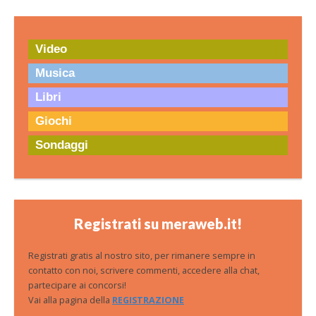
Video
Musica
Libri
Giochi
Sondaggi
Registrati su meraweb.it!
Registrati gratis al nostro sito, per rimanere sempre in
contatto con noi, scrivere commenti, accedere alla chat,
partecipare ai concorsi!
Vai alla pagina della
REGISTRAZIONE