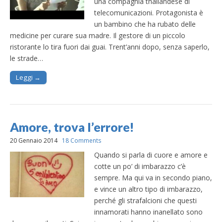
una compagnia thailandese di
telecomunicazioni. Protagonista è
un bambino che ha rubato delle
medicine per curare sua madre. Il gestore di un piccolo
ristorante lo tira fuori dai guai. Trent’anni dopo, senza saperlo,
le strade…
Leggi →
Amore, trova l’errore!
20 Gennaio 2014
18 Comments
Quando si parla di cuore e amore e
cotte un po’ di imbarazzo c’è
sempre. Ma qui va in secondo piano,
e vince un altro tipo di imbarazzo,
perché gli strafalcioni che questi
innamorati hanno inanellato sono