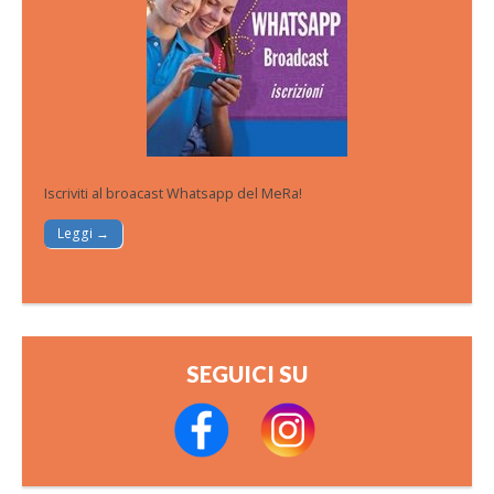
Iscriviti al broacast Whatsapp del MeRa!
Leggi →
SEGUICI SU