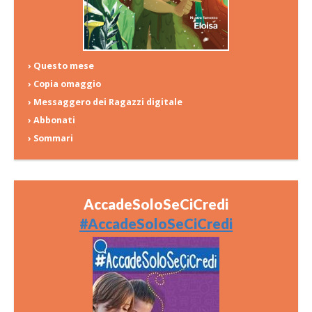
› Questo mese
› Copia omaggio
› Messaggero dei Ragazzi digitale
› Abbonati
› Sommari
AccadeSoloSeCiCredi
#AccadeSoloSeCiCredi