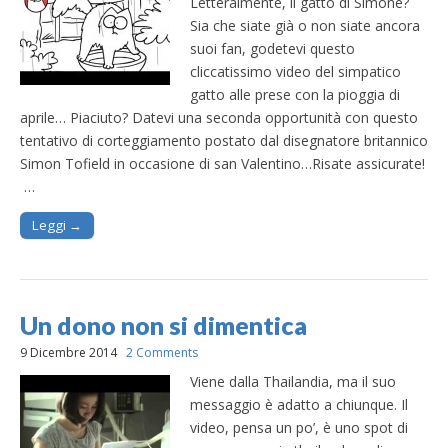
Letteralmente, il gatto di Simone?
Sia che siate già o non siate ancora
suoi fan, godetevi questo
cliccatissimo video del simpatico
gatto alle prese con la pioggia di
aprile… Piaciuto? Datevi una seconda opportunità con questo
tentativo di corteggiamento postato dal disegnatore britannico
Simon Tofield in occasione di san Valentino…Risate assicurate!
…
Leggi →
Un dono non si dimentica
9 Dicembre 2014
2 Comments
Viene dalla Thailandia, ma il suo
messaggio è adatto a chiunque. Il
video, pensa un po’, è uno spot di