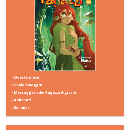
› Questo mese
› Copia omaggio
› Messaggero dei Ragazzi digitale
› Abbonati
› Sommari