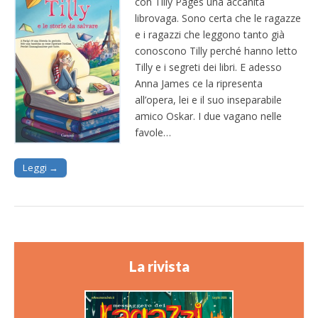
con Tilly Pages una accanita
librovaga. Sono certa che le ragazze
e i ragazzi che leggono tanto già
conoscono Tilly perché hanno letto
Tilly e i segreti dei libri. E adesso
Anna James ce la ripresenta
all’opera, lei e il suo inseparabile
amico Oskar. I due vagano nelle
favole…
Leggi →
La rivista