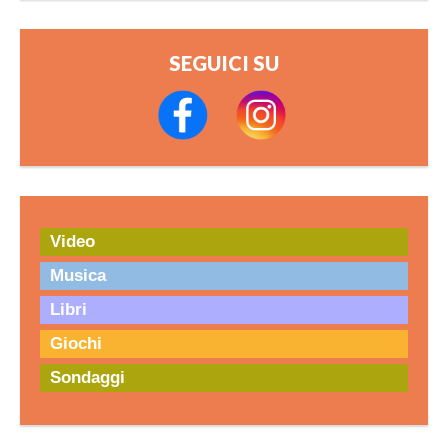
SEGUICI SU
Video
Musica
Libri
Giochi
Sondaggi