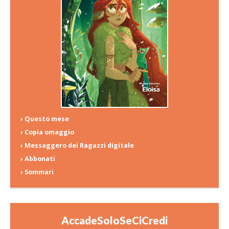
› Questo mese
› Copia omaggio
› Messaggero dei Ragazzi digitale
› Abbonati
› Sommari
AccadeSoloSeCiCredi