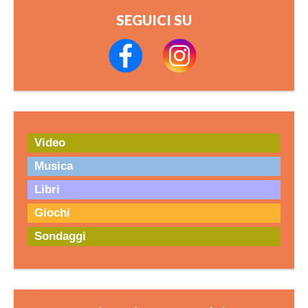
SEGUICI SU
Video
Musica
Libri
Giochi
Sondaggi