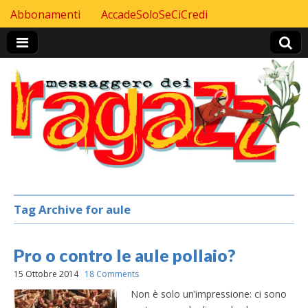
Skip to content
Abbonamenti
AccadeSoloSeCiCredi
Header Top menu
Tag Archive for aule
Pro o contro le aule pollaio?
15 Ottobre 2014
18 Comments
Non è solo un’impressione: ci sono