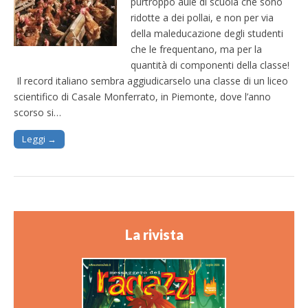
purtroppo aule di scuola che sono
ridotte a dei pollai, e non per via
della maleducazione degli studenti
che le frequentano, ma per la
quantità di componenti della classe!
Il record italiano sembra aggiudicarselo una classe di un liceo
scientifico di Casale Monferrato, in Piemonte, dove l’anno
scorso si…
Leggi →
La rivista