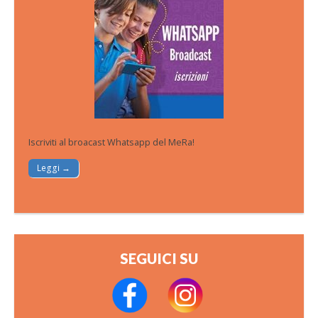
Iscriviti al broacast Whatsapp del MeRa!
Leggi →
SEGUICI SU