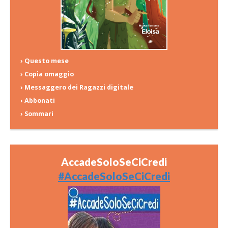
› Questo mese
› Copia omaggio
› Messaggero dei Ragazzi digitale
› Abbonati
› Sommari
AccadeSoloSeCiCredi
#AccadeSoloSeCiCredi