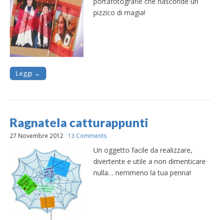
portafotografie che nasconde un
pizzico di magia!
Leggi →
Ragnatela catturappunti
27 Novembre 2012
13 Comments
Un oggetto facile da realizzare,
divertente e utile a non dimenticare
nulla… nemmeno la tua penna!