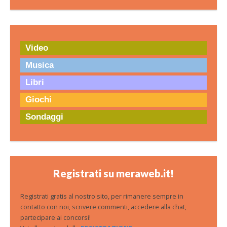
Video
Musica
Libri
Giochi
Sondaggi
Registrati su meraweb.it!
Registrati gratis al nostro sito, per rimanere sempre in
contatto con noi, scrivere commenti, accedere alla chat,
partecipare ai concorsi!