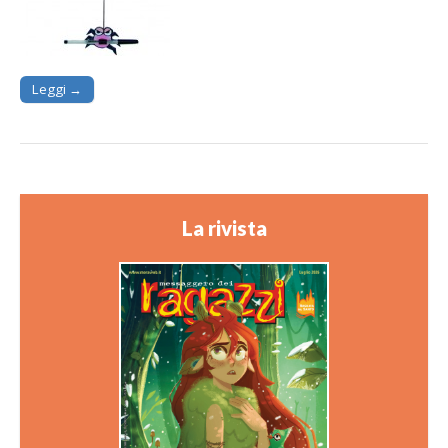
Leggi →
La rivista