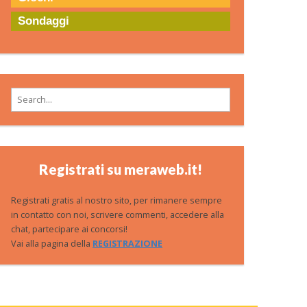
Sondaggi
Search for:
Registrati su meraweb.it!
Registrati gratis al nostro sito, per rimanere sempre
in contatto con noi, scrivere commenti, accedere alla
chat, partecipare ai concorsi!
Vai alla pagina della
REGISTRAZIONE