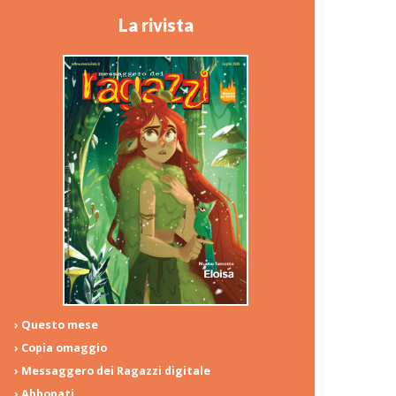
La rivista
› Questo mese
› Copia omaggio
› Messaggero dei Ragazzi digitale
› Abbonati