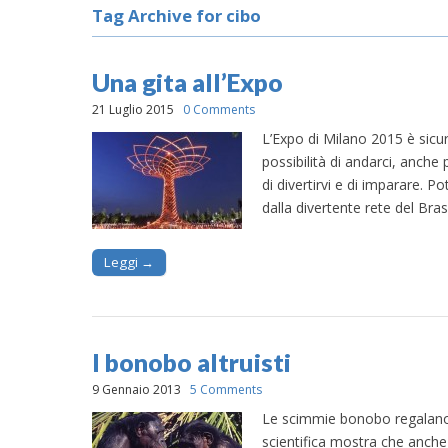
Tag Archive for cibo
Una gita all’Expo
21 Luglio 2015
0 Comments
L’Expo di Milano 2015 è sic
possibilità di andarci, anche
di divertirvi e di imparare.
dalla divertente rete del Bra
Leggi →
I bonobo altruisti
9 Gennaio 2013
5 Comments
Le scimmie bonobo regalano c
scientifica mostra che anche t