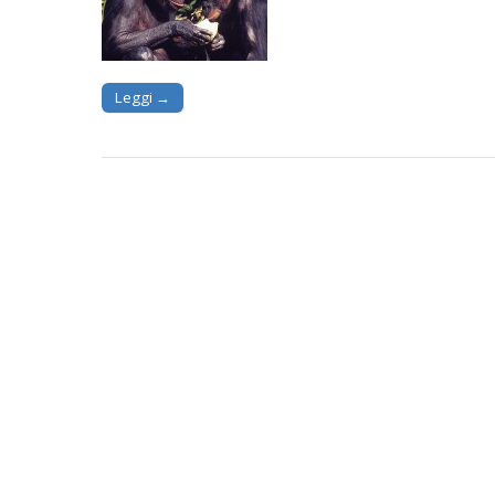
Leggi →