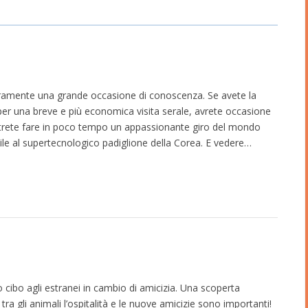
uramente una grande occasione di conoscenza. Se avete la
 per una breve e più economica visita serale, avrete occasione
 Potrete fare in poco tempo un appassionante giro del mondo
sile al supertecnologico padiglione della Corea. E vedere…
ibo agli estranei in cambio di amicizia. Una scoperta
ra gli animali l’ospitalità e le nuove amicizie sono importanti!