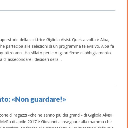
rstorie della scrittrice Gigliola Alvisi. Questa volta è Alba,
che partecipa alle selezioni di un programma televisivo. Alba fa
attro anni. Ha sfilato per le migliori firme di abbigliamento.
a di assecondare i desideri della…
to: «Non guardare!»
rie di ragazzi «che ne sanno più dei grandi» di Gigliola Alvisi.
 MeRa di aprile 2017 è Giovanni a insegnare alla mamma che