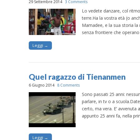
29 Settembre 2014
3 Comments
Lo vedete danzare, col ritmo
terre.Ha la vostra età (o an
Mamadee, e la sua storia la 
senza frontiere che operano i
Leggi →
Quel ragazzo di Tienanmen
6 Giugno 2014
8 Comments
Sono passati 25 anni: nessun
parlare, in tv o a scuola.Dat
certo, ma vera. E’ avvenuta 
appunto 25 anni fa, nella pri
Leggi →