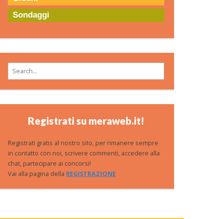
Sondaggi
Search for:
Registrati su meraweb.it!
Registrati gratis al nostro sito, per rimanere sempre
in contatto con noi, scrivere commenti, accedere alla
chat, partecipare ai concorsi!
Vai alla pagina della
REGISTRAZIONE