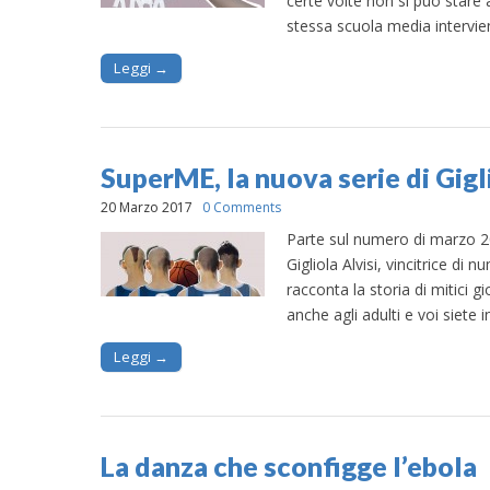
certe volte non si può stare 
stessa scuola media intervie
Leggi →
SuperME, la nuova serie di Gigl
20 Marzo 2017
0 Comments
Parte sul numero di marzo 2
Gigliola Alvisi, vincitrice di 
racconta la storia di mitici 
anche agli adulti e voi siete i
Leggi →
La danza che sconfigge l’ebola