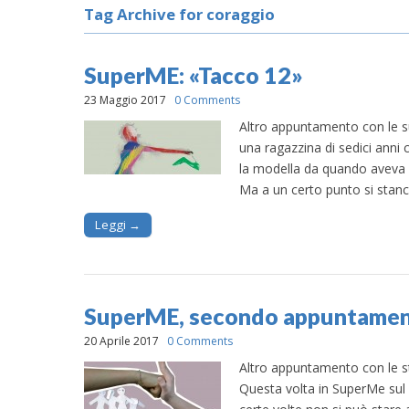
Tag Archive for coraggio
SuperME: «Tacco 12»
23 Maggio 2017
0 Comments
Altro appuntamento con le supe
una ragazzina di sedici anni 
la modella da quando aveva qu
Ma a un certo punto si stanc
Leggi →
SuperME, secondo appuntamen
20 Aprile 2017
0 Comments
Altro appuntamento con le sto
Questa volta in SuperMe sul