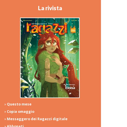
La rivista
› Questo mese
› Copia omaggio
› Messaggero dei Ragazzi digitale
› Abbonati