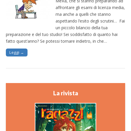
MeRa, che si stanno preparando ad
affrontare gli esami di licenza media,
ma anche a quelli che stanno
aspettando l’esito degli scrutini… Fai
un piccolo bilancio della tua
preparazione e del tuo studio! Sei soddisfatto di quanto hai
fatto quest’anno? Se potessi tornare indietro, in che…
Leggi →
La rivista