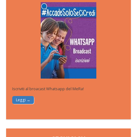
Iscriviti al broacast Whatsapp del MeRa!
Leggi →