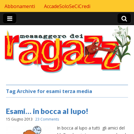
Skip to content
Abbonamenti
AccadeSoloSeCiCredi
Header Top menu
Tag Archive for esami terza media
Esami… in bocca al lupo!
15 Giugno 2013
23 Comments
In bocca al lupo a tutti gli amici del