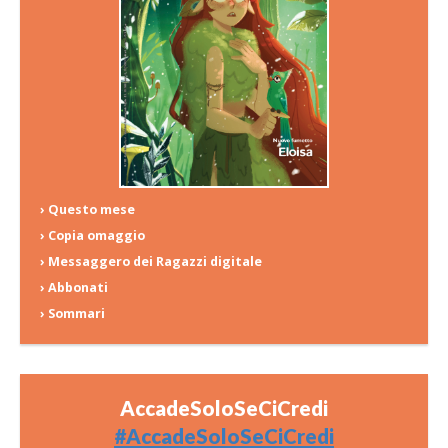
› Questo mese
› Copia omaggio
› Messaggero dei Ragazzi digitale
› Abbonati
› Sommari
AccadeSoloSeCiCredi
#AccadeSoloSeCiCredi