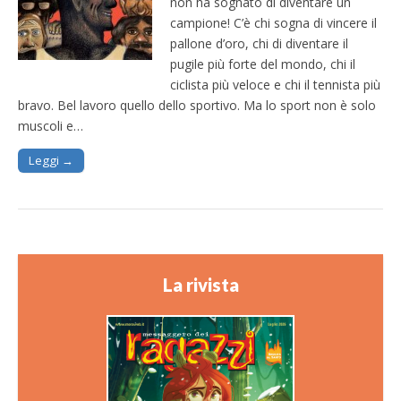
non ha sognato di diventare un
campione! C’è chi sogna di vincere il
pallone d’oro, chi di diventare il
pugile più forte del mondo, chi il
ciclista più veloce e chi il tennista più
bravo. Bel lavoro quello dello sportivo. Ma lo sport non è solo
muscoli e…
Leggi →
La rivista