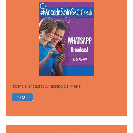
Iscriviti al broacast Whatsapp del MeRa!
Leggi →