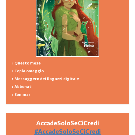
› Questo mese
› Copia omaggio
› Messaggero dei Ragazzi digitale
› Abbonati
› Sommari
AccadeSoloSeCiCredi
#AccadeSoloSeCiCredi