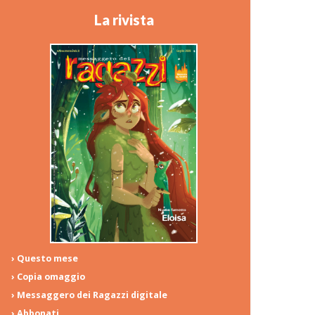
La rivista
› Questo mese
› Copia omaggio
› Messaggero dei Ragazzi digitale
› Abbonati