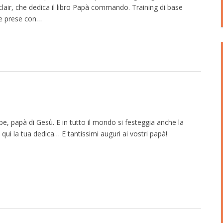
lair, che dedica il libro Papà commando. Training di base
lle prese con…
pe, papà di Gesù. E in tutto il mondo si festeggia anche la
i qui la tua dedica… E tantissimi auguri ai vostri papà!