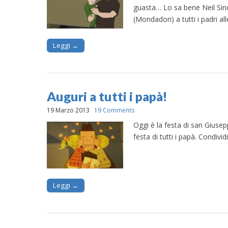
guasta… Lo sa bene Neil Sinc
(Mondadori) a tutti i padri a
Leggi →
Auguri a tutti i papà!
19 Marzo 2013
19 Comments
Oggi è la festa di san Giusep
festa di tutti i papà. Condivid
Leggi →