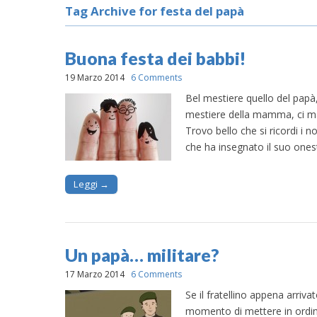
Tag Archive for festa del papà
Buona festa dei babbi!
19 Marzo 2014
6 Comments
Bel mestiere quello del papà
mestiere della mamma, ci man
Trovo bello che si ricordi i 
che ha insegnato il suo one
Leggi →
Un papà… militare?
17 Marzo 2014
6 Comments
Se il fratellino appena arriv
momento di mettere in ordine 