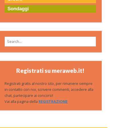
Sondaggi
Search for:
Registrati su meraweb.it!
Registrati gratis al nostro sito, per rimanere sempre
in contatto con noi, scrivere commenti, accedere alla
chat, partecipare ai concorsi!
Vai alla pagina della
REGISTRAZIONE