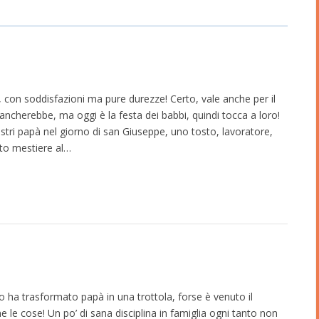
, con soddisfazioni ma pure durezze! Certo, vale anche per il
cherebbe, ma oggi è la festa dei babbi, quindi tocca a loro!
nostri papà nel giorno di san Giuseppe, uno tosto, lavoratore,
sto mestiere al…
ato ha trasformato papà in una trottola, forse è venuto il
le cose! Un po’ di sana disciplina in famiglia ogni tanto non