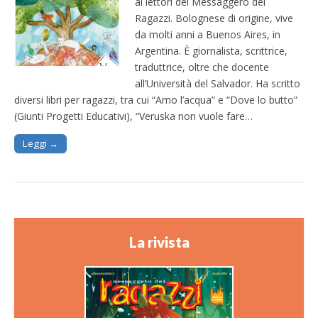
ai lettori del Messaggero dei
Ragazzi. Bolognese di origine, vive
da molti anni a Buenos Aires, in
Argentina. È giornalista, scrittrice,
traduttrice, oltre che docente
all’Università del Salvador. Ha scritto
diversi libri per ragazzi, tra cui “Amo l’acqua” e “Dove lo butto”
(Giunti Progetti Educativi), “Veruska non vuole fare…
Leggi →
La rivista