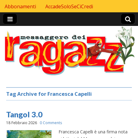
Skip to content
Abbonamenti
AccadeSoloSeCiCredi
Header Top menu
Tag Archive for Francesca Capelli
Tangol 3.0
18 Febbraio 2026
0 Comments
Francesca Capelli è una firma nota