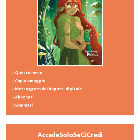
› Questo mese
› Copia omaggio
› Messaggero dei Ragazzi digitale
› Abbonati
› Sommari
AccadeSoloSeCiCredi