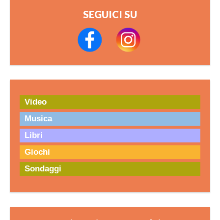
SEGUICI SU
Video
Musica
Libri
Giochi
Sondaggi