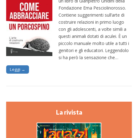
un libro di Gianpietro Ghidini della
Fondazione Ema Pesciolinorosso.
Contiene suggerimenti sull’arte di
costruire relazioni in primo luogo
con gli adolescenti, a volte simili a
questi animali dotati di aculei. È un
piccolo manuale molto utile a tutti i
genitori e gli educatori. Leggendolo
si ha però la sensazione che…
Leggi →
La rivista