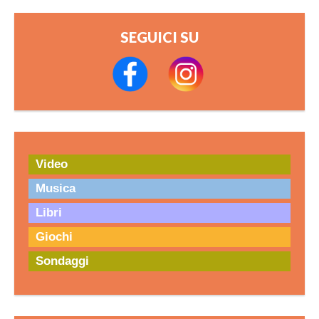
SEGUICI SU
Video
Musica
Libri
Giochi
Sondaggi