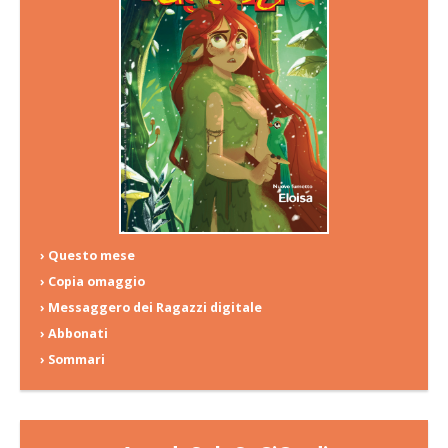
› Questo mese
› Copia omaggio
› Messaggero dei Ragazzi digitale
› Abbonati
› Sommari