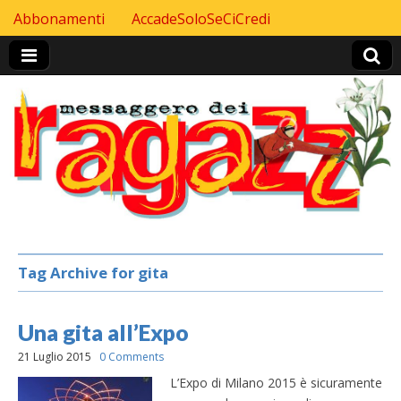
Skip to content
Abbonamenti
AccadeSoloSeCiCredi
Header Top menu
Tag Archive for gita
Una gita all’Expo
21 Luglio 2015
0 Comments
L’Expo di Milano 2015 è sicuramente