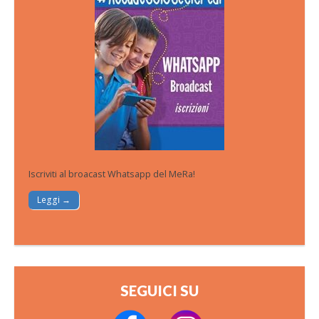
Iscriviti al broacast Whatsapp del MeRa!
Leggi →
SEGUICI SU