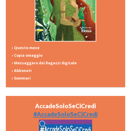
› Questo mese
› Copia omaggio
› Messaggero dei Ragazzi digitale
› Abbonati
› Sommari
AccadeSoloSeCiCredi
#AccadeSoloSeCiCredi