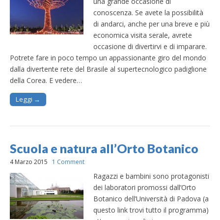
una grande occasione di
conoscenza. Se avete la possibilità
di andarci, anche per una breve e più
economica visita serale, avrete
occasione di divertirvi e di imparare.
Potrete fare in poco tempo un appassionante giro del mondo
dalla divertente rete del Brasile al supertecnologico padiglione
della Corea. E vedere…
Leggi →
Scuola e natura all’Orto Botanico
4 Marzo 2015
1 Comment
Ragazzi e bambini sono protagonisti
dei laboratori promossi dall’Orto
Botanico dell’Università di Padova (a
questo link trovi tutto il programma)