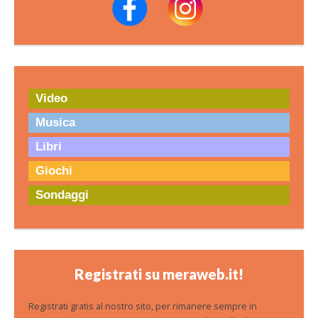
Video
Musica
Libri
Giochi
Sondaggi
Registrati su meraweb.it!
Registrati gratis al nostro sito, per rimanere sempre in