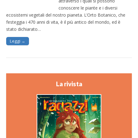
attraverso i quali si possono
conoscere le piante e i diversi
ecosistemi vegetali del nostro pianeta. L’Orto Botanico, che
festeggia i 470 anni di vita, è il più antico del mondo, ed è
stato dichiarato…
Leggi →
La rivista