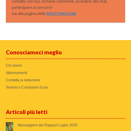
contatto con noi, scrivere commenti, accedere alla chat,
partecipare ai concorsi!
Vai alla pagina della
REGISTRAZIONE
Conosciamoci meglio
Chi siamo
Abbonamenti
Contatta la redazione
Termini e Condizioni d’uso
Articoli più letti
Messaggero dei Ragazzi Luglio 2026