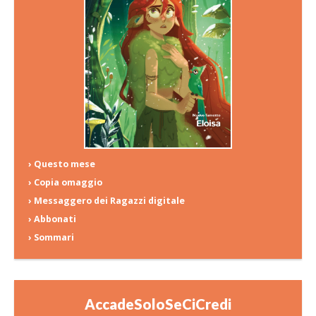
› Questo mese
› Copia omaggio
› Messaggero dei Ragazzi digitale
› Abbonati
› Sommari
AccadeSoloSeCiCredi