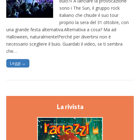
buio?» A lanciare la provocazione
sono i The Sun, il gruppo rock
italiano che chiude il suo tour
proprio la sera del 31 ottobre, con
una grande festa alternativa.Alternativa a cosa? Ma ad
Halloween, naturalmente!Perché per divertirsi non è
necessario scegliere il buio. Guardati il video, se ti sembra
che…
Leggi →
La rivista