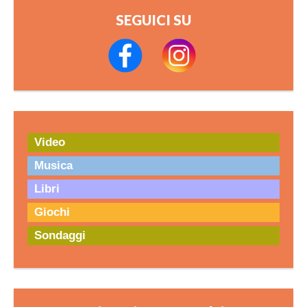
SEGUICI SU
Video
Musica
Libri
Giochi
Sondaggi