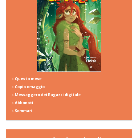
› Questo mese
› Copia omaggio
› Messaggero dei Ragazzi digitale
› Abbonati
› Sommari