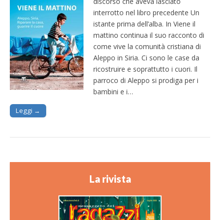
discorso che aveva lasciato
interrotto nel libro precedente Un
istante prima dell’alba. In Viene il
mattino continua il suo racconto di
come vive la comunità cristiana di
Aleppo in Siria. Ci sono le case da
ricostruire e soprattutto i cuori. Il
parroco di Aleppo si prodiga per i
bambini e i…
Leggi →
La rivista