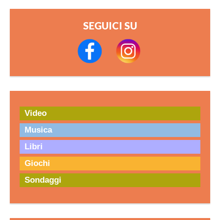
SEGUICI SU
Video
Musica
Libri
Giochi
Sondaggi