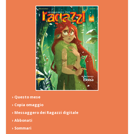
› Questo mese
› Copia omaggio
› Messaggero dei Ragazzi digitale
› Abbonati
› Sommari