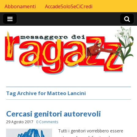
Skip to content
Abbonamenti
AccadeSoloSeCiCredi
Header Top menu
Tag Archive for Matteo Lancini
Cercasi genitori autorevoli
29 Agosto 2017
0 Comments
Tutti i genitori vorrebbero essere