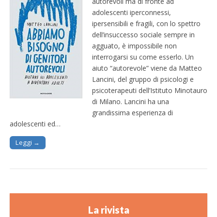
autorevoli ma di fronte ad
adolescenti iperconnessi,
ipersensibili e fragili, con lo spettro
dell’insuccesso sociale sempre in
agguato, è impossibile non
interrogarsi su come esserlo. Un
aiuto “autorevole” viene da Matteo
Lancini, del gruppo di psicologi e
psicoterapeuti dell’Istituto Minotauro
di Milano. Lancini ha una
grandissima esperienza di
adolescenti ed…
Leggi →
La rivista