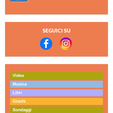
SEGUICI SU
Video
Musica
Libri
Giochi
Sondaggi