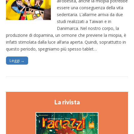
all’obesità, anche la miopia potrebbe
essere una conseguenza della vita
sedentaria. L’allarme arriva da due
studi realizzati a Taiwan e in
Danimarca. Nel nostro corpo, la
produzione di dopamina, un ormone che previene la miopia, è
infatti stimolata dalla luce all’aria aperta. Quindi, soprattutto in
questo periodo, spegniamo più spesso tablet…
Leggi →
La rivista