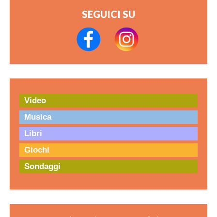
SEGUICI SU
Video
Musica
Libri
Giochi
Sondaggi