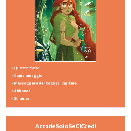
› Questo mese
› Copia omaggio
› Messaggero dei Ragazzi digitale
› Abbonati
› Sommari
AccadeSoloSeCiCredi