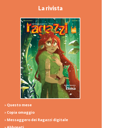
La rivista
› Questo mese
› Copia omaggio
› Messaggero dei Ragazzi digitale
› Abbonati