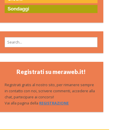
Sondaggi
Search for:
Registrati su meraweb.it!
Registrati gratis al nostro sito, per rimanere sempre
in contatto con noi, scrivere commenti, accedere alla
chat, partecipare ai concorsi!
Vai alla pagina della
REGISTRAZIONE