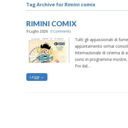
Tag Archive for Rimini comix
RIMINI COMIX
9 Luglio 2026
0 Comments
Tutti gli appassionati di fume
appuntamento ormai consolida
Internazionale di cinema di 
sono in programma mostre, 
Poi dal…
Leggi →