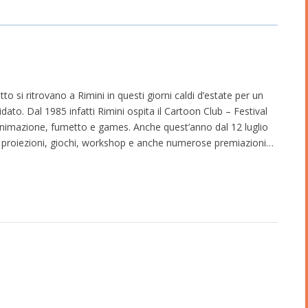
tto si ritrovano a Rimini in questi giorni caldi d’estate per un
to. Dal 1985 infatti Rimini ospita il Cartoon Club – Festival
animazione, fumetto e games. Anche quest’anno dal 12 luglio
proiezioni, giochi, workshop e anche numerose premiazioni…