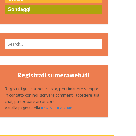
Sondaggi
Search for:
Registrati su meraweb.it!
Registrati gratis al nostro sito, per rimanere sempre
in contatto con noi, scrivere commenti, accedere alla
chat, partecipare ai concorsi!
Vai alla pagina della
REGISTRAZIONE