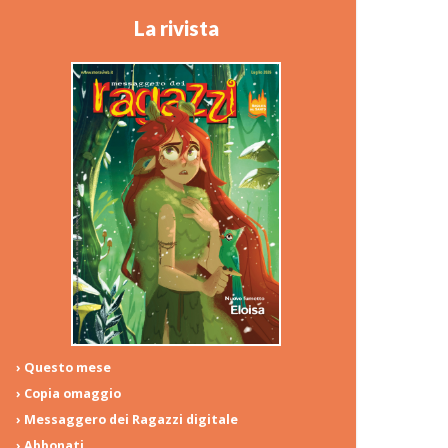
La rivista
› Questo mese
› Copia omaggio
› Messaggero dei Ragazzi digitale
› Abbonati