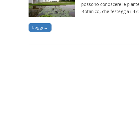
possono conoscere le piante e
Botanico, che festeggia i 470
Leggi →