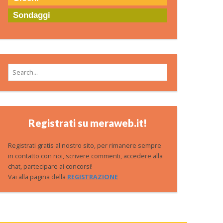
Sondaggi
Search for:
Registrati su meraweb.it!
Registrati gratis al nostro sito, per rimanere sempre
in contatto con noi, scrivere commenti, accedere alla
chat, partecipare ai concorsi!
Vai alla pagina della
REGISTRAZIONE