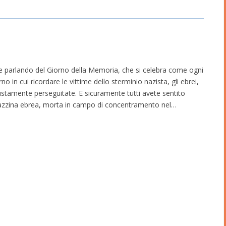
te parlando del Giorno della Memoria, che si celebra come ogni
no in cui ricordare le vittime dello sterminio nazista, gli ebrei,
stamente perseguitate. E sicuramente tutti avete sentito
agazzina ebrea, morta in campo di concentramento nel…