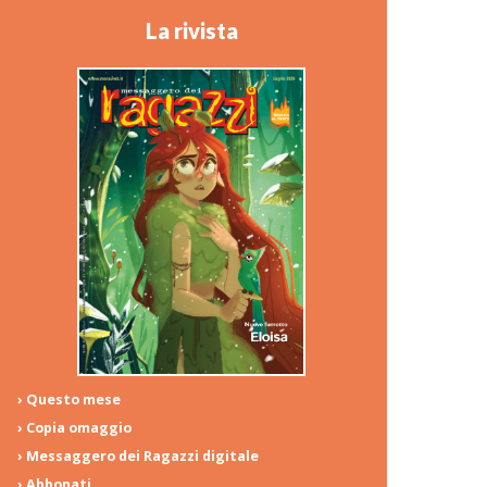
La rivista
› Questo mese
› Copia omaggio
› Messaggero dei Ragazzi digitale
› Abbonati