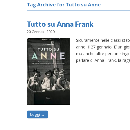
Tag Archive for Tutto su Anne
Tutto su Anna Frank
20 Gennaio 2020
Sicuramente nelle classi sta
anno, il 27 gennaio. E’ un gior
ma anche altre persone ingiu
parlare di Anna Frank, la r
Leggi →