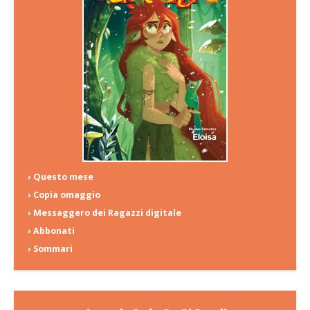
› Questo mese
› Copia omaggio
› Messaggero dei Ragazzi digitale
› Abbonati
› Sommari