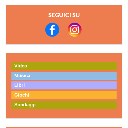
SEGUICI SU
Video
Musica
Libri
Giochi
Sondaggi