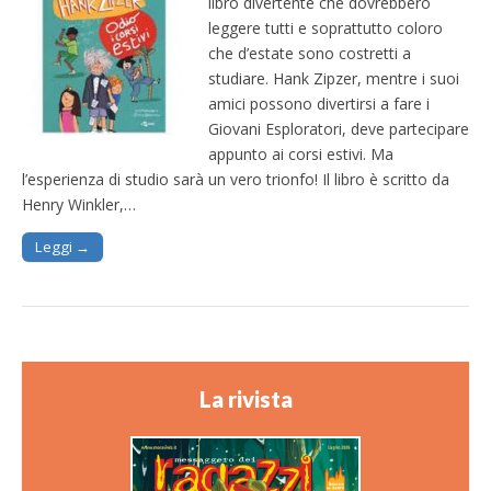
libro divertente che dovrebbero
leggere tutti e soprattutto coloro
che d’estate sono costretti a
studiare. Hank Zipzer, mentre i suoi
amici possono divertirsi a fare i
Giovani Esploratori, deve partecipare
appunto ai corsi estivi. Ma
l’esperienza di studio sarà un vero trionfo! Il libro è scritto da
Henry Winkler,…
Leggi →
La rivista