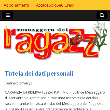
Skip to content
Abbonamenti
AccadeSoloSeCiCredi
Header Top menu
Tutela dei dati personali
[redirect_privacy]
GARANZIA DI RISERVATEZZA. P.P.F.M.C – Editrice Messaggero
di sant’Antonio garantisce la massima riservatezza dei dati
raccolti tramite la rivista e il sito del Messaggero dei Ragazzi e
la possibilità di richiedere gratuitamente la rettifica o la