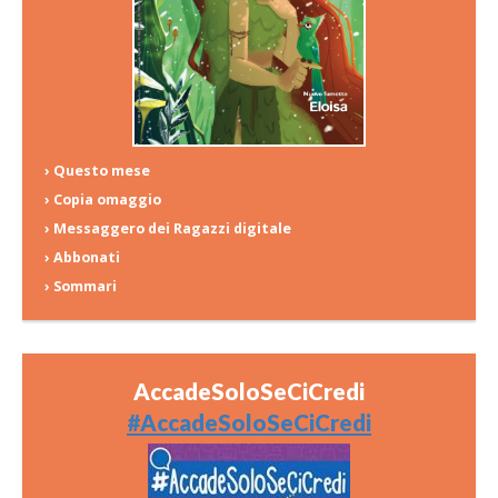
› Questo mese
› Copia omaggio
› Messaggero dei Ragazzi digitale
› Abbonati
› Sommari
AccadeSoloSeCiCredi
#AccadeSoloSeCiCredi