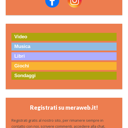
Video
Musica
Libri
Giochi
Sondaggi
Registrati su meraweb.it!
Registrati gratis al nostro sito, per rimanere sempre in
contatto con noi, scrivere commenti, accedere alla chat,