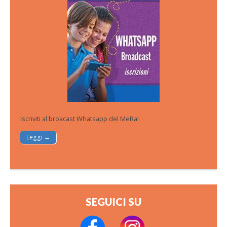
Iscriviti al broacast Whatsapp del MeRa!
Leggi →
SEGUICI SU