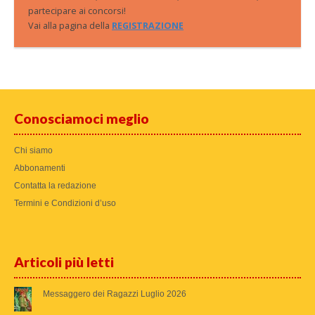
partecipare ai concorsi!
Vai alla pagina della
REGISTRAZIONE
Conosciamoci meglio
Chi siamo
Abbonamenti
Contatta la redazione
Termini e Condizioni d’uso
Articoli più letti
Messaggero dei Ragazzi Luglio 2026