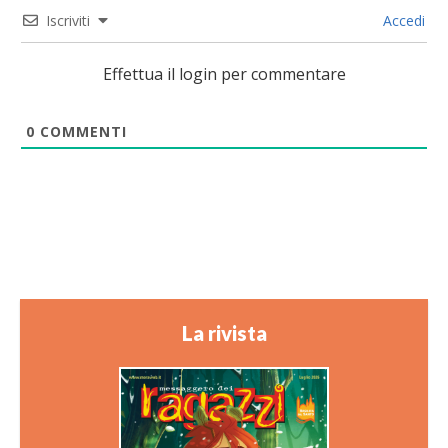
Iscriviti
Accedi
Effettua il login per commentare
0
COMMENTI
La rivista