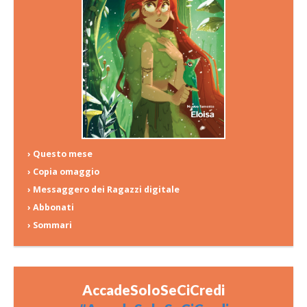
› Questo mese
› Copia omaggio
› Messaggero dei Ragazzi digitale
› Abbonati
› Sommari
AccadeSoloSeCiCredi