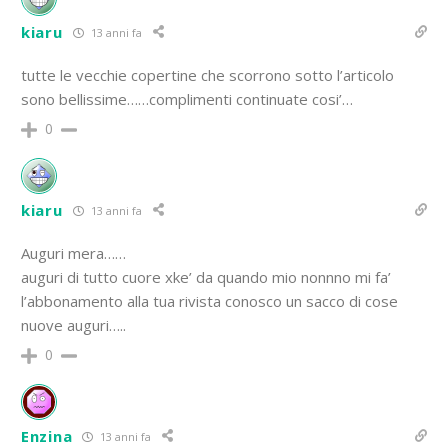
kiaru
13 anni fa
tutte le vecchie copertine che scorrono sotto l’articolo
sono bellissime……complimenti continuate cosi’…
0
kiaru
13 anni fa
Auguri mera……
auguri di tutto cuore xke’ da quando mio nonnno mi fa’
l’abbonamento alla tua rivista conosco un sacco di cose
nuove auguri…..
0
Enzina
13 anni fa