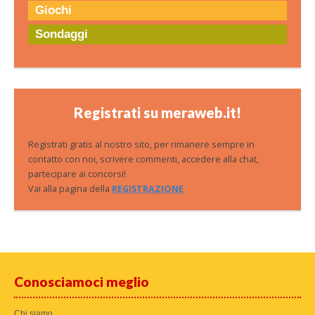
Giochi
Sondaggi
Registrati su meraweb.it!
Registrati gratis al nostro sito, per rimanere sempre in
contatto con noi, scrivere commenti, accedere alla chat,
partecipare ai concorsi!
Vai alla pagina della
REGISTRAZIONE
Conosciamoci meglio
Chi siamo