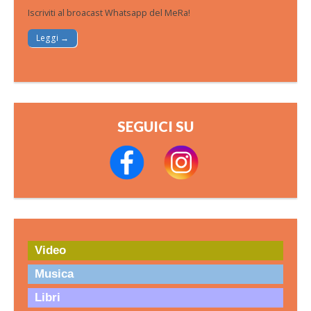
Iscriviti al broacast Whatsapp del MeRa!
Leggi →
SEGUICI SU
Video
Musica
Libri