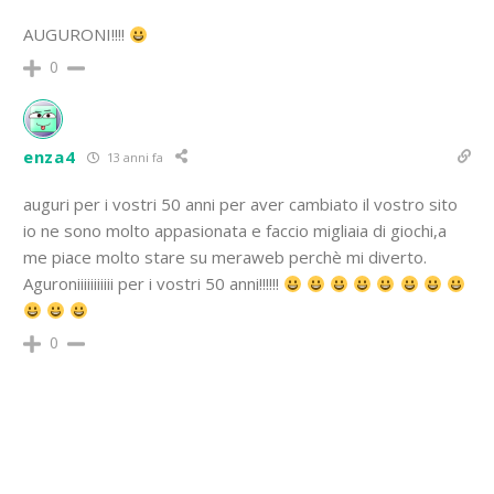
AUGURONI!!!!
0
enza4
13 anni fa
auguri per i vostri 50 anni per aver cambiato il vostro sito
io ne sono molto appasionata e faccio migliaia di giochi,a
me piace molto stare su meraweb perchè mi diverto.
Aguroniiiiiiiiiii per i vostri 50 anni!!!!!!
0