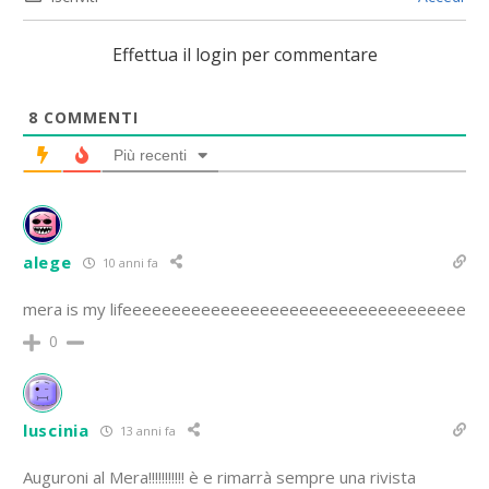
Effettua il login per commentare
8
COMMENTI
Più recenti
alege
10 anni fa
mera is my lifeeeeeeeeeeeeeeeeeeeeeeeeeeeeeeeeeee
0
luscinia
13 anni fa
Auguroni al Mera!!!!!!!!!!! è e rimarrà sempre una rivista