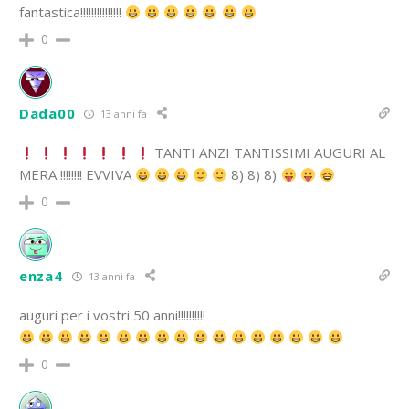
fantastica!!!!!!!!!!!!!!!
0
Dada00
13 anni fa
TANTI ANZI TANTISSIMI AUGURI AL
MERA !!!!!!!! EVVIVA
8) 8) 8)
0
enza4
13 anni fa
auguri per i vostri 50 anni!!!!!!!!!!
0