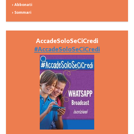
› Abbonati
› Sommari
AccadeSoloSeCiCredi
#AccadeSoloSeCiCredi