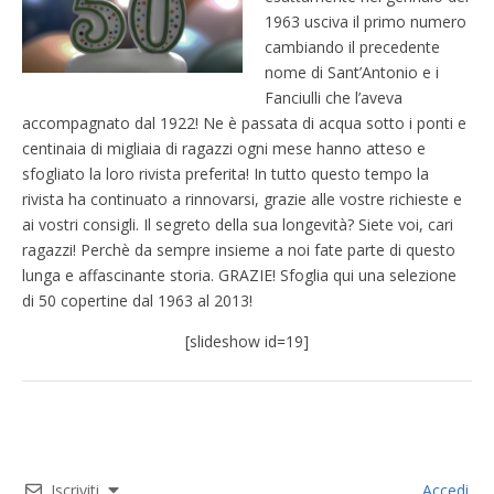
1963 usciva il primo numero
cambiando il precedente
nome di Sant’Antonio e i
Fanciulli che l’aveva
accompagnato dal 1922! Ne è passata di acqua sotto i ponti e
centinaia di migliaia di ragazzi ogni mese hanno atteso e
sfogliato la loro rivista preferita! In tutto questo tempo la
rivista ha continuato a rinnovarsi, grazie alle vostre richieste e
ai vostri consigli. Il segreto della sua longevità? Siete voi, cari
ragazzi! Perchè da sempre insieme a noi fate parte di questo
lunga e affascinante storia. GRAZIE! Sfoglia qui una selezione
di 50 copertine dal 1963 al 2013!
[slideshow id=19]
Iscriviti
Accedi