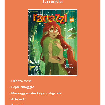
La rivista
› Questo mese
› Copia omaggio
› Messaggero dei Ragazzi digitale
› Abbonati