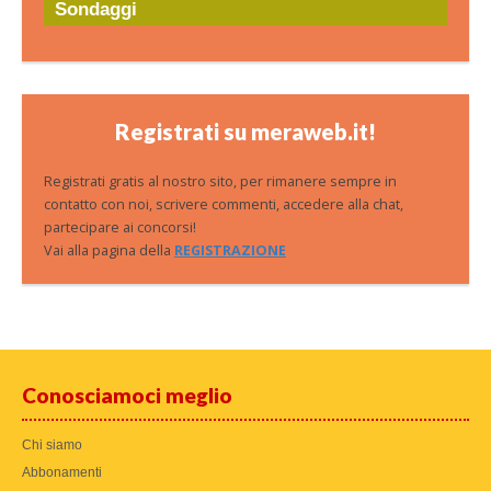
Sondaggi
Registrati su meraweb.it!
Registrati gratis al nostro sito, per rimanere sempre in
contatto con noi, scrivere commenti, accedere alla chat,
partecipare ai concorsi!
Vai alla pagina della
REGISTRAZIONE
Conosciamoci meglio
Chi siamo
Abbonamenti