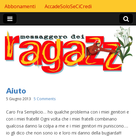
Skip to content
Abbonamenti
AccadeSoloSeCiCredi
Header Top menu
Aiuto
5 Giugno 2013
5 Comments
Caro Fra Semplicio… ho qualche problema con i miei genitori e
con i miei fratelli! Ogni volta che i miei fratelli combinano
qualcosa danno la colpa a me e i miei genitori mi puniscono….
io gli dico che non sono io e loro mi danno della bugiarda!!!