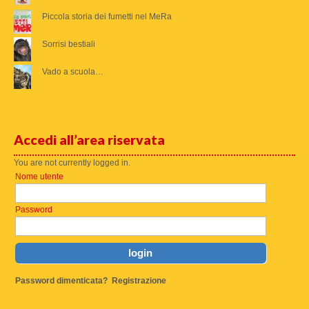
Piccola storia dei fumetti nel MeRa
Sorrisi bestiali
Vado a scuola…
Accedi all’area riservata
You are not currently logged in.
Nome utente
Password
Password dimenticata?
Registrazione