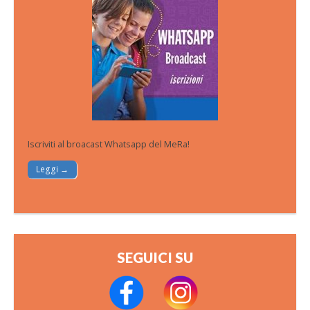
Iscriviti al broacast Whatsapp del MeRa!
Leggi →
SEGUICI SU