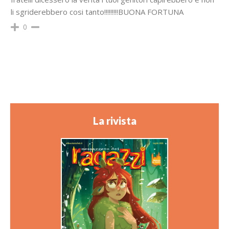
li sgriderebbero cosi tanto!!!!!!!!!BUONA FORTUNA
0
La rivista