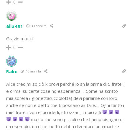
0
ali3401
13 anni fa
Grazie a tutti!
0
Rake
13 anni fa
Alice credimi so ciò k provi perché io sn la prima di 5 fratelli
e ormai su certe cose ho esperienza…. Come ha scritto
mia sorella ( gloriettacucciolotta) devi parlarne con loro
anche se non è detto che ti possano aiutare…. Ogni tanto i
miei fratelli vorrei ucciderli, strozzarli, impiccarli
ma so che sono piccoli e che hanno bisogno di
un esempio, nn dico che tu debba diventare una martire