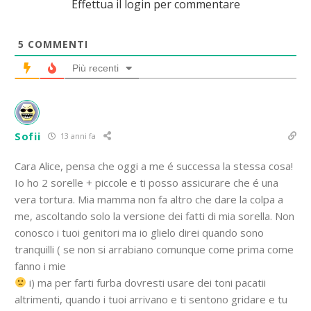
Effettua il login per commentare
5
COMMENTI
Più recenti
Sofii
13 anni fa
Cara Alice, pensa che oggi a me é successa la stessa cosa!
Io ho 2 sorelle + piccole e ti posso assicurare che é una
vera tortura. Mia mamma non fa altro che dare la colpa a
me, ascoltando solo la versione dei fatti di mia sorella. Non
conosco i tuoi genitori ma io glielo direi quando sono
tranquilli ( se non si arrabiano comunque come prima come
fanno i mie
i) ma per farti furba dovresti usare dei toni pacatii
altrimenti, quando i tuoi arrivano e ti sentono gridare e tu