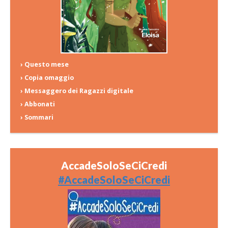
› Questo mese
› Copia omaggio
› Messaggero dei Ragazzi digitale
› Abbonati
› Sommari
AccadeSoloSeCiCredi
#AccadeSoloSeCiCredi