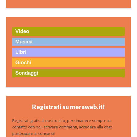
Video
Musica
Libri
Giochi
Sondaggi
Registrati su meraweb.it!
Registrati gratis al nostro sito, per rimanere sempre in
contatto con noi, scrivere commenti, accedere alla chat,
partecipare ai concorsi!