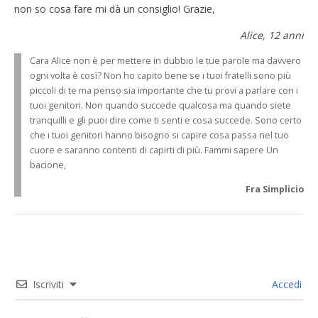
non so cosa fare mi dà un consiglio! Grazie,
Alice, 12 anni
Cara Alice non è per mettere in dubbio le tue parole ma davvero
ogni volta è così? Non ho capito bene se i tuoi fratelli sono più
piccoli di te ma penso sia importante che tu provi a parlare con i
tuoi genitori. Non quando succede qualcosa ma quando siete
tranquilli e gli puoi dire come ti senti e cosa succede. Sono certo
che i tuoi genitori hanno bisogno si capire cosa passa nel tuo
cuore e saranno contenti di capirti di più. Fammi sapere Un
bacione,
Fra Simplicio
Iscriviti
Accedi