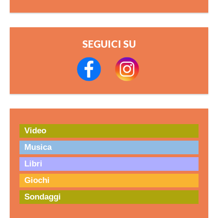
SEGUICI SU
Video
Musica
Libri
Giochi
Sondaggi