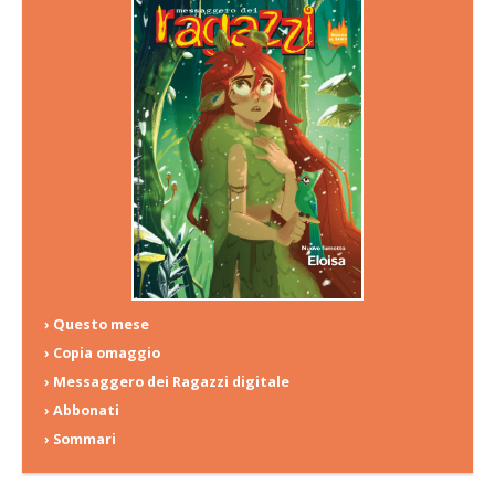
› Questo mese
› Copia omaggio
› Messaggero dei Ragazzi digitale
› Abbonati
› Sommari