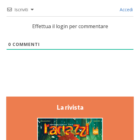
Iscriviti
Accedi
Effettua il login per commentare
0
COMMENTI
La rivista