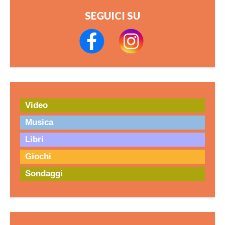
SEGUICI SU
Video
Musica
Libri
Giochi
Sondaggi