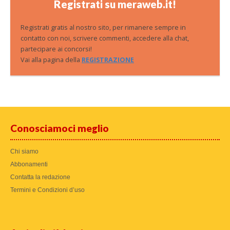
Registrati su meraweb.it!
Registrati gratis al nostro sito, per rimanere sempre in
contatto con noi, scrivere commenti, accedere alla chat,
partecipare ai concorsi!
Vai alla pagina della
REGISTRAZIONE
Conosciamoci meglio
Chi siamo
Abbonamenti
Contatta la redazione
Termini e Condizioni d’uso