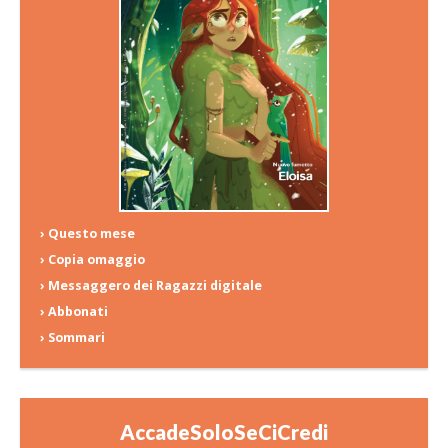
› Questo mese
› Copia omaggio
› Messaggero dei Ragazzi digitale
› Abbonati
› Sommari
AccadeSoloSeCiCredi