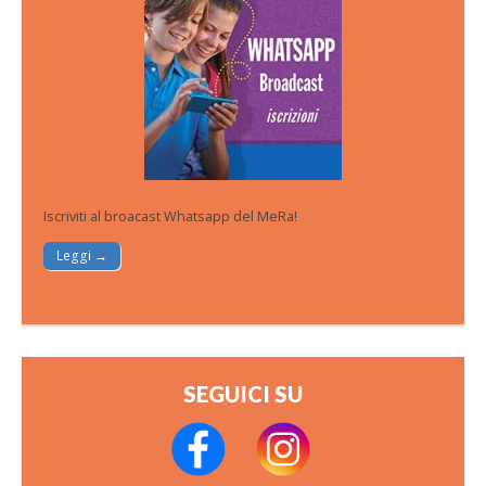
Iscriviti al broacast Whatsapp del MeRa!
Leggi →
SEGUICI SU