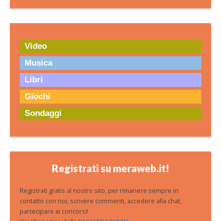
Video
Musica
Libri
Giochi
Sondaggi
Registrati su meraweb.it!
Registrati gratis al nostro sito, per rimanere sempre in
contatto con noi, scrivere commenti, accedere alla chat,
partecipare ai concorsi!