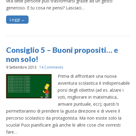
vita delle persone può trasformarsi grazie ad un gesto
generoso. E tu cosa ne pensi? Lasciaci…
Leggi →
Consiglio 5 – Buoni propositi… e
non solo!
9 Settembre 2013
14 Comments
Prima di affrontare una nuova
avventura scolastica è indispensabile
porsi degli obiettivi (ad es. alzare i
voti, migliorare in matematica,
arrivare puntuale, ecc); questi ti
permetteranno di prendere la giusta direzione e di vivere il
percorso scolastico da protagonista. Ma non esiste solo la
scuola! Puoi pianificare già anche le altre cose che vorresti
fare…