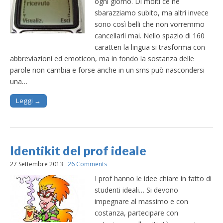
ogni giorno. Di molti ce ne
sbarazziamo subito, ma altri invece
sono così belli che non vorremmo
cancellarli mai. Nello spazio di 160
caratteri la lingua si trasforma con
abbreviazioni ed emoticon, ma in fondo la sostanza delle
parole non cambia e forse anche in un sms può nascondersi
una…
Leggi →
Identikit del prof ideale
27 Settembre 2013
26 Comments
I prof hanno le idee chiare in fatto di
studenti ideali… Si devono
impegnare al massimo e con
costanza, partecipare con