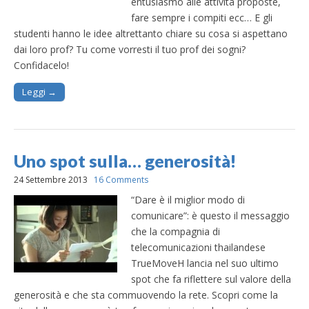
entusiasmo alle attività proposte,
fare sempre i compiti ecc… E gli
studenti hanno le idee altrettanto chiare su cosa si aspettano
dai loro prof? Tu come vorresti il tuo prof dei sogni?
Confidacelo!
Leggi →
Uno spot sulla… generosità!
24 Settembre 2013
16 Comments
“Dare è il miglior modo di
comunicare”: è questo il messaggio
che la compagnia di
telecomunicazioni thailandese
TrueMoveH lancia nel suo ultimo
spot che fa riflettere sul valore della
generosità e che sta commuovendo la rete. Scopri come la