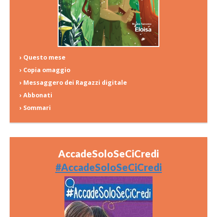
› Questo mese
› Copia omaggio
› Messaggero dei Ragazzi digitale
› Abbonati
› Sommari
AccadeSoloSeCiCredi
#AccadeSoloSeCiCredi