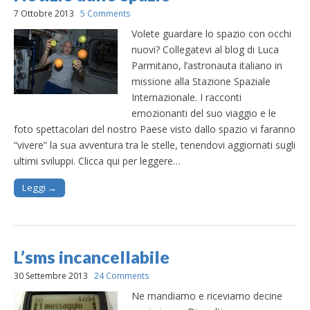
7 Ottobre 2013
5 Comments
Volete guardare lo spazio con occhi
nuovi? Collegatevi al blog di Luca
Parmitano, l’astronauta italiano in
missione alla Stazione Spaziale
Internazionale. I racconti
emozionanti del suo viaggio e le
foto spettacolari del nostro Paese visto dallo spazio vi faranno
“vivere” la sua avventura tra le stelle, tenendovi aggiornati sugli
ultimi sviluppi. Clicca qui per leggere…
Leggi →
L’sms incancellabile
30 Settembre 2013
24 Comments
Ne mandiamo e riceviamo decine