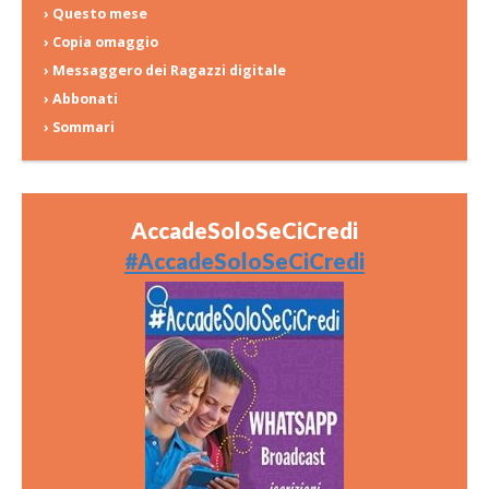
› Questo mese
› Copia omaggio
› Messaggero dei Ragazzi digitale
› Abbonati
› Sommari
AccadeSoloSeCiCredi
#AccadeSoloSeCiCredi