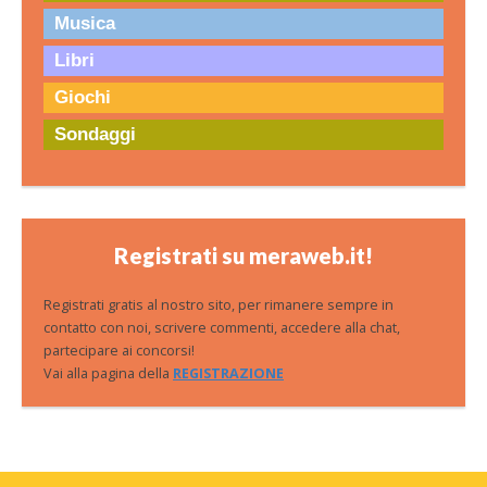
Musica
Libri
Giochi
Sondaggi
Registrati su meraweb.it!
Registrati gratis al nostro sito, per rimanere sempre in
contatto con noi, scrivere commenti, accedere alla chat,
partecipare ai concorsi!
Vai alla pagina della
REGISTRAZIONE