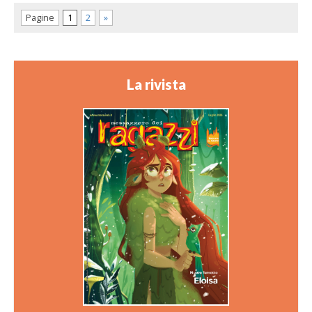
Pagine
1
2
»
La rivista