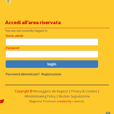
Accedi all’area riservata
You are not currently logged in.
Nome utente
Password
Password dimenticata?
Registrazione
Copyright ©
Messaggero dei Ragazzi
|
Privacy & Cookies
|
Whistleblowing Policy
|
Modulo Segnalazione
Magazine Premium
created by
c.bavota
.