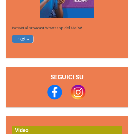
Iscriviti al broacast Whatsapp del MeRa!
Leggi →
SEGUICI SU
Video