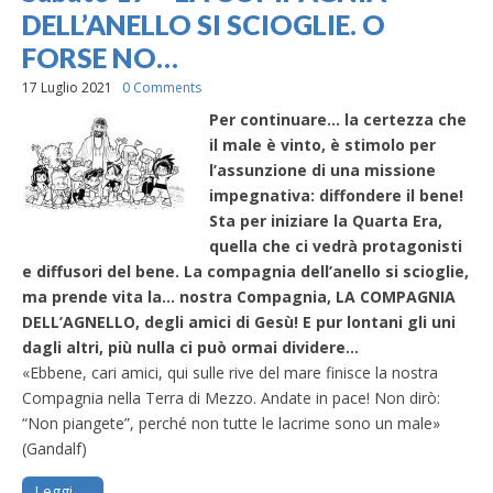
DELL’ANELLO SI SCIOGLIE. O
FORSE NO…
17 Luglio 2021
0 Comments
Per continuare… la certezza che
il male è vinto, è stimolo per
l’assunzione di una missione
impegnativa: diffondere il bene!
Sta per iniziare la Quarta Era,
quella che ci vedrà protagonisti
e diffusori del bene. La compagnia dell’anello si scioglie,
ma prende vita la… nostra Compagnia, LA COMPAGNIA
DELL’AGNELLO, degli amici di Gesù! E pur lontani gli uni
dagli altri, più nulla ci può ormai dividere…
«Ebbene, cari amici, qui sulle rive del mare finisce la nostra
Compagnia nella Terra di Mezzo. Andate in pace! Non dirò:
“Non piangete”, perché non tutte le lacrime sono un male»
(Gandalf)
Leggi →