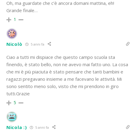
Oh, ma guardate che c’è ancora domani mattina, eh!
Grande finale…
1
Nicolò
5 anni fa
Ciao a tutti mi dispiace che questo campo scuola sta
finendo, è stato bello, non ne avevo mai fatto uno. La cosa
che mi è più piaciuta è stato pensare che tanti bambini e
ragazzi pregavano insieme a me facevano le attività. Mi
sono sentito meno solo, visto che mi prendono in giro
tutti.Grazie
5
Nicola :)
5 anni fa