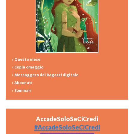
› Questo mese
› Copia omaggio
› Messaggero dei Ragazzi digitale
› Abbonati
› Sommari
AccadeSoloSeCiCredi
#AccadeSoloSeCiCredi