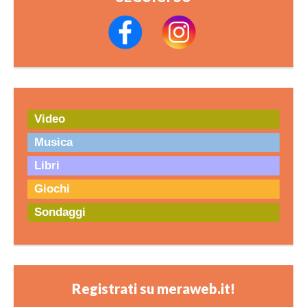
Video
Musica
Libri
Giochi
Sondaggi
Registrati su meraweb.it!