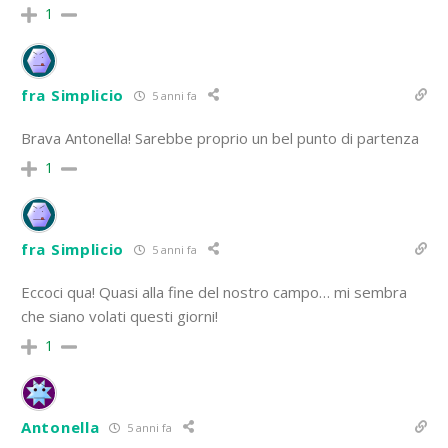
1
fra Simplicio
5 anni fa
Brava Antonella! Sarebbe proprio un bel punto di partenza
1
fra Simplicio
5 anni fa
Eccoci qua! Quasi alla fine del nostro campo… mi sembra
che siano volati questi giorni!
1
Antonella
5 anni fa