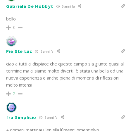
Gabriele De Hobbyt
5 anni fa
bello
0
Pie Ste Luc
5 anni fa
ciao a tutti ci dispiace che questo campo sia giunto quasi al
termine ma ci siamo molto diverti, è stata una bella ed una
nuova esperienza e anche piena di momenti di riflessioni
molto intensi
2
fra Simplicio
5 anni fa
A domani mattina!
Elen síla lúmenn’ omentielvo