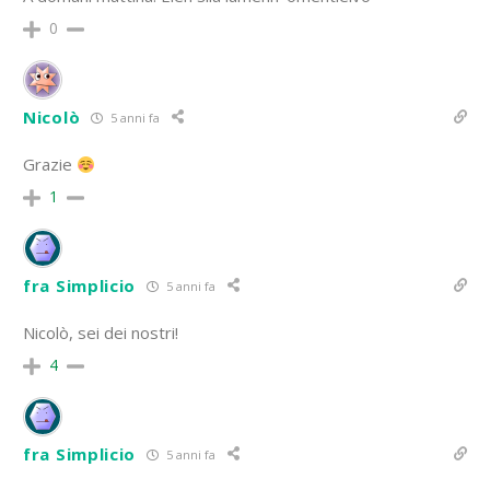
0
Nicolò
5 anni fa
Grazie
1
fra Simplicio
5 anni fa
Nicolò, sei dei nostri!
4
fra Simplicio
5 anni fa