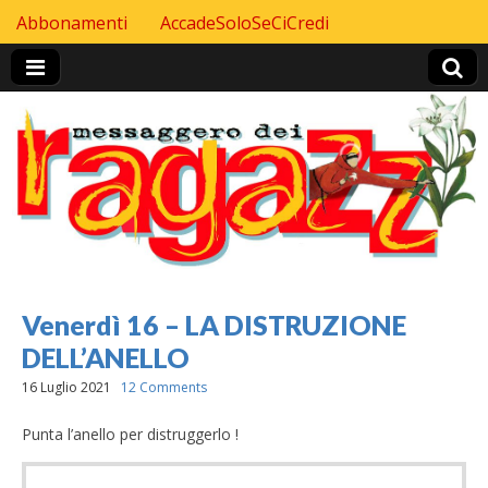
Skip to content
Abbonamenti
AccadeSoloSeCiCredi
Header Top menu
Venerdì 16 – LA DISTRUZIONE
DELL’ANELLO
16 Luglio 2021
12 Comments
Punta l’anello per distruggerlo !