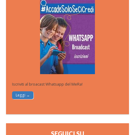
Iscriviti al broacast Whatsapp del MeRa!
Leggi →
SEGUICI SU