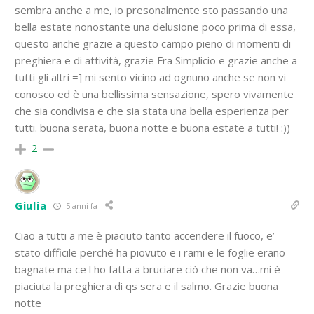
sembra anche a me, io presonalmente sto passando una
bella estate nonostante una delusione poco prima di essa,
questo anche grazie a questo campo pieno di momenti di
preghiera e di attività, grazie Fra Simplicio e grazie anche a
tutti gli altri =] mi sento vicino ad ognuno anche se non vi
conosco ed è una bellissima sensazione, spero vivamente
che sia condivisa e che sia stata una bella esperienza per
tutti. buona serata, buona notte e buona estate a tutti! :))
2
Giulia
5 anni fa
Ciao a tutti a me è piaciuto tanto accendere il fuoco, e’
stato difficile perché ha piovuto e i rami e le foglie erano
bagnate ma ce l ho fatta a bruciare ciò che non va…mi è
piaciuta la preghiera di qs sera e il salmo. Grazie buona
notte